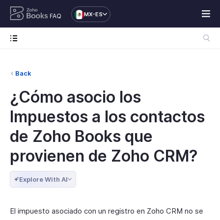
MX-ES
FAQ
Back
¿Cómo asocio los
Impuestos a los contactos
de Zoho Books que
provienen de Zoho CRM?
Explore With AI
El impuesto asociado con un registro en Zoho CRM no se