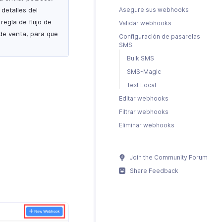
detalles del
Asegure sus webhooks
regla de flujo de
Validar webhooks
 de venta, para que
Configuración de pasarelas
SMS
Bulk SMS
SMS-Magic
Text Local
Editar webhooks
Filtrar webhooks
Eliminar webhooks
Join the Community Forum
Share Feedback