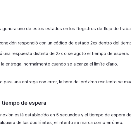
enera uno de estos estados en los Registros de flujo de traba
 conexión respondió con un código de estado 2xx dentro del tiem
ió una respuesta distinta de 2xx o se agotó el tiempo de espera.
 la entrega, normalmente cuando se alcanza el límite diario.
o para una entrega con error, la hora del próximo reintento se mue
 tiempo de espera
nexión está establecido en 5 segundos y el tiempo de espera de
lquiera de los dos límites, el intento se marca como erróneo.