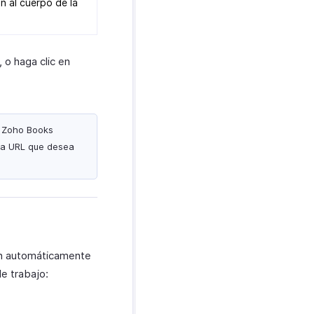
n al cuerpo de la
o haga clic en
e Zoho Books
 la URL que desea
en automáticamente
e trabajo: