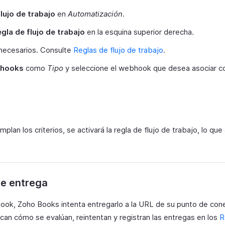
lujo de trabajo
en
Automatización
.
gla de flujo de trabajo
en la esquina superior derecha.
 necesarios. Consulte
Reglas de flujo de trabajo
.
hooks
como
Tipo
y seleccione el webhook que desea asociar con
lan los criterios, se activará la regla de flujo de trabajo, lo que 
e entrega
ok, Zoho Books intenta entregarlo a la URL de su punto de cone
can cómo se evalúan, reintentan y registran las entregas en los
R