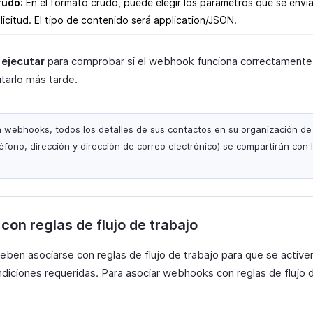
rudo
: En el formato crudo, puede elegir los parámetros que se envía
licitud. El tipo de contenido será application/JSON.
 ejecutar
para comprobar si el webhook funciona correctamente, 
tarlo más tarde.
a webhooks, todos los detalles de sus contactos en su organización d
fono, dirección y dirección de correo electrónico) se compartirán con
on reglas de flujo de trabajo
ben asociarse con reglas de flujo de trabajo para que se activ
diciones requeridas. Para asociar webhooks con reglas de flujo d