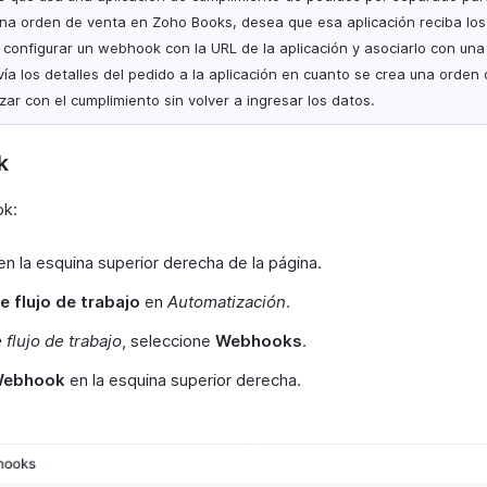
na orden de venta en Zoho Books, desea que esa aplicación reciba los 
 configurar un webhook con la URL de la aplicación y asociarlo con una 
ía los detalles del pedido a la aplicación en cuanto se crea una orden
r con el cumplimiento sin volver a ingresar los datos.
k
ok:
n la esquina superior derecha de la página.
 flujo de trabajo
en
Automatización
.
flujo de trabajo
, seleccione
Webhooks
.
Webhook
en la esquina superior derecha.