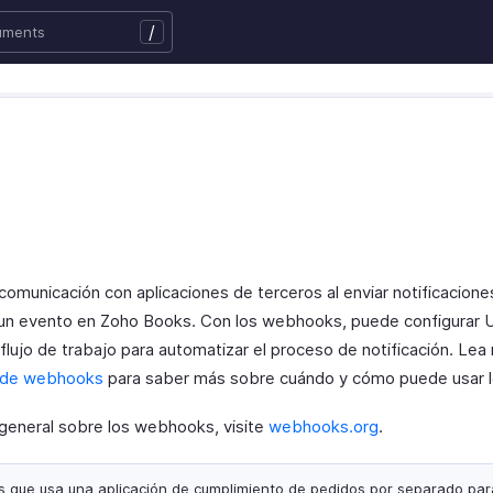
/
 comunicación con aplicaciones de terceros al enviar notificacion
 un evento en Zoho Books. Con los webhooks, puede configura
 flujo de trabajo para automatizar el proceso de notificación. L
 de webhooks
para saber más sobre cuándo y cómo puede usar 
general sobre los webhooks, visite
webhooks.org
.
que usa una aplicación de cumplimiento de pedidos por separado para