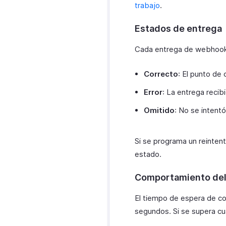
Módulos
trabajo
.
personalizados de
Zoho CRM
Estados de entrega
Cada entrega de webhook g
Correcto
: El punto de
Error
: La entrega recib
Omitido
: No se intentó
Si se programa un reintent
estado.
Comportamiento del
El tiempo de espera de co
segundos. Si se supera cua