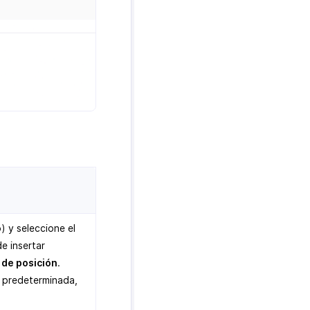
) y seleccione el
e insertar
de posición
.
 predeterminada,