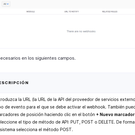
necesarios en los siguientes campos.
ESCRIPCIÓN
troduzca la URL (la URL de la API del proveedor de servicios externo
po de evento para el que se debe activar el webhook. También pued
rcadores de posición haciendo clic en el botón
+ Nuevo marcador 
leccione el tipo de método de API: PUT, POST o DELETE. De forma
 sistema selecciona el método POST.