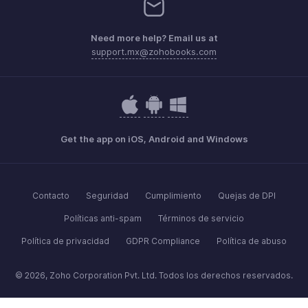
Need more help? Email us at
support.mx@zohobooks.com
Get the app on iOS, Android and Windows
Contacto
Seguridad
Cumplimiento
Quejas de DPI
Políticas anti-spam
Términos de servicio
Política de privacidad
GDPR Compliance
Política de abuso
© 2026, Zoho Corporation Pvt. Ltd. Todos los derechos reservados.