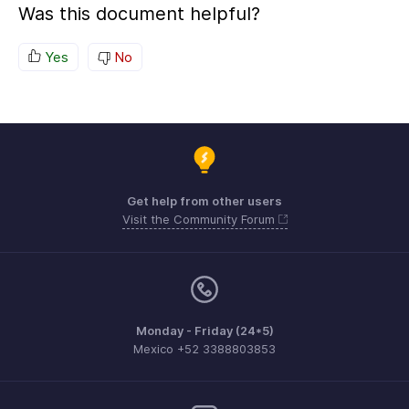
Was this document helpful?
Yes
No
Get help from other users
Visit the Community Forum
Monday - Friday (24*5)
Mexico +52 3388803853