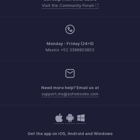
Visit the Community Forum
Monday - Friday (24*5)
Mexico +52 3388803853
Need more help? Email us at
support.mx@zohobooks.com
Get the app on iOS, Android and Windows