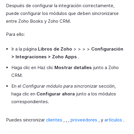
Después de configurar la integración correctamente,
puede configurar los módulos que deben sincronizarse
entre Zoho Books y Zoho CRM.
Para ello:
Ir a la página
Libros de Zoho
> > > >
Configuración
> Integraciones > Zoho Apps
.
Haga clic en Haz clic
Mostrar detalles
junto a Zoho
CRM.
En el
Configurar módulo para sincronizar
sección,
haga clic en
Configurar ahora
junto a los módulos
correspondientes.
Puedes sincronizar
clientes
, , ,
proveedores
, y
artículos
.