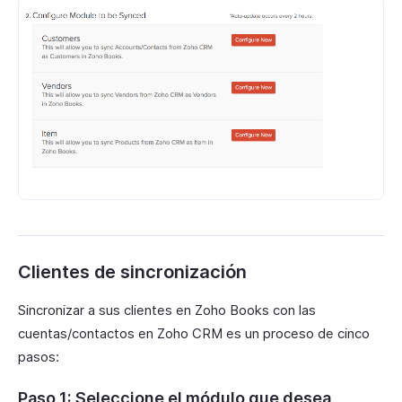
Clientes de sincronización
Sincronizar a sus clientes en Zoho Books con las
cuentas/contactos en Zoho CRM es un proceso de cinco
pasos:
Paso 1: Seleccione el módulo que desea