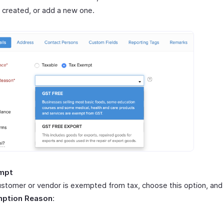
 created, or add a new one.
mpt
customer or vendor is exempted from tax, choose this option, and
ption Reason
: