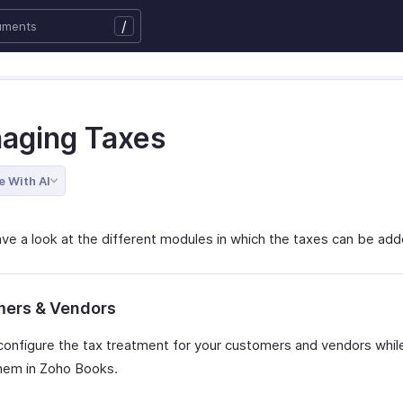
/
aging Taxes
e With AI
ave a look at the different modules in which the taxes can be add
ers & Vendors
configure the tax treatment for your customers and vendors whil
them in Zoho Books.