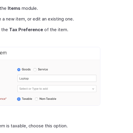
 the
Items
module.
 a new item, or edit an existing one.
t the
Tax Preference
of the item.
tem is taxable, choose this option.