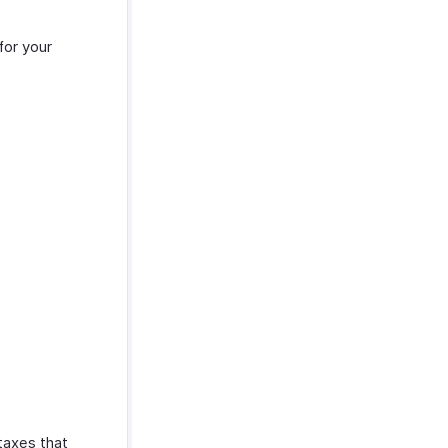
for your
 taxes that