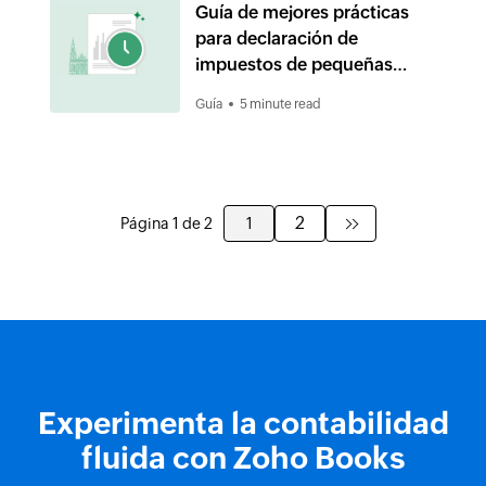
Guía de mejores prácticas
para declaración de
impuestos de pequeñas
empresas en México
Guía
5 minute read
2
Página 1 de 2
1
Experimenta la contabilidad
fluida con Zoho Books