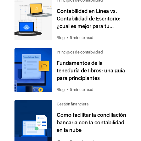
Principios de contabilidad
Contabilidad en Línea vs.
Contabilidad de Escritorio:
¿cuál es mejor para tu
negocio?
Blog
5 minute read
Principios de contabilidad
Fundamentos de la
teneduría de libros: una guía
para principiantes
Blog
5 minute read
Gestión financiera
Cómo facilitar la conciliación
bancaria con la contabilidad
en la nube