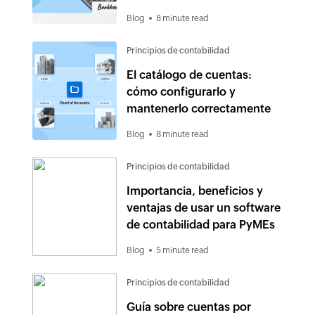
Zoho Books
Blog
8 minute read
Principios de contabilidad
El catálogo de cuentas:
cómo configurarlo y
mantenerlo correctamente
Blog
8 minute read
Principios de contabilidad
Importancia, beneficios y
ventajas de usar un software
de contabilidad para PyMEs
Blog
5 minute read
Principios de contabilidad
Guía sobre cuentas por