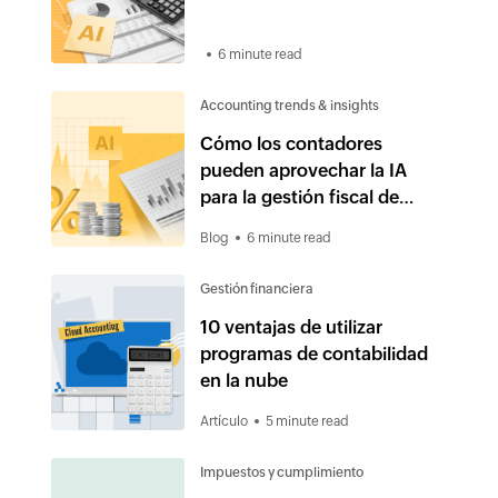
6 minute read
Accounting trends & insights
Cómo los contadores
pueden aprovechar la IA
para la gestión fiscal de
principio a fin
Blog
6 minute read
Gestión financiera
10 ventajas de utilizar
programas de contabilidad
en la nube
Artículo
5 minute read
Impuestos y cumplimiento