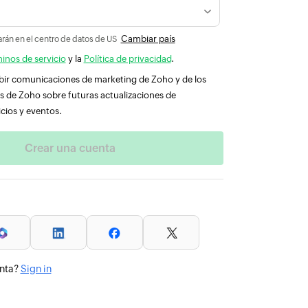
Cambiar país
rán en el centro de datos de US
inos de servicio
y la
Política de privacidad
.
ibir comunicaciones de marketing de Zoho y de los
s de Zoho sobre futuras actualizaciones de
cios y eventos.
enta?
Sign in