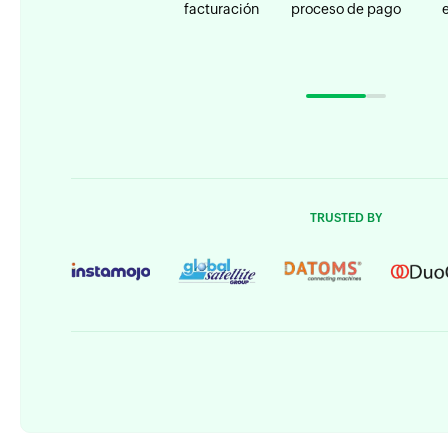
facturación
proceso de pago
TRUSTED BY