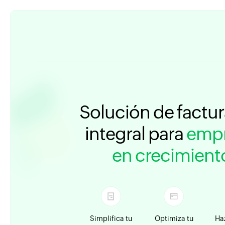
Solución de factu
integral para
empr
en crecimient
Simplifica tu
Optimiza tu
Haz