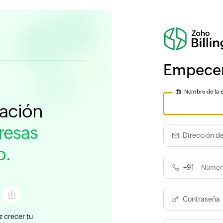
Empece
Nombre de la 
ración
esas
Dirección de
o.
+91
Contraseña
 crecer tu