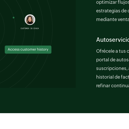
optimizar flujo
estrategias de
mediante venta
Autoservicio
Ofrécele a tus 
portal de autos
suscripciones, 
historial de fa
refinar continu