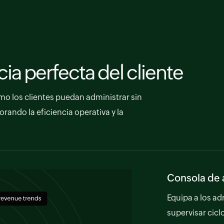
a perfecta del cliente
mo los clientes puedan administrar sin
rando la eficiencia operativa y la
Consola de 
Equipa a los a
supervisar cicl