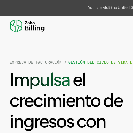
You can visit the United S
EMPRESA DE FACTURACIÓN /
GESTIÓN DEL CICLO DE VIDA D
Impulsa
el
crecimiento de
ingresos con