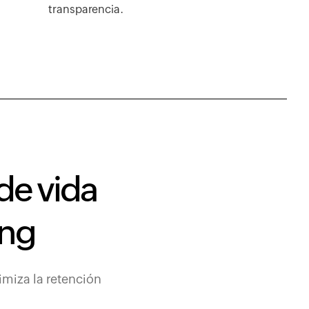
transparencia.
 de vida
ing
miza la retención