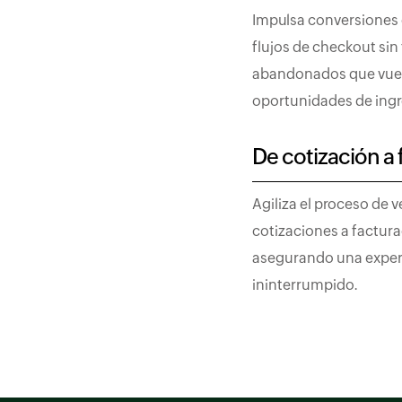
Impulsa conversiones 
flujos de checkout sin 
abandonados que vuelv
oportunidades de ingr
De cotización a 
Agiliza el proceso de
cotizaciones a factur
asegurando una experie
ininterrumpido.