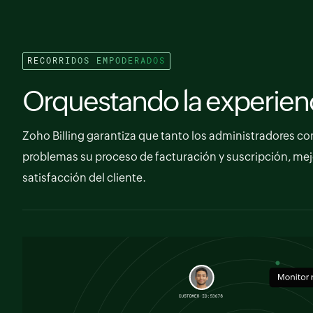
RECORRIDOS EMPODERADOS
Orquestando la experienci
Zoho Billing garantiza que tanto los administradores co
problemas su proceso de facturación y suscripción, mejo
satisfacción del cliente.