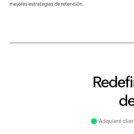
mejores estrategias de retención.
Redefin
de
Adquiere clie