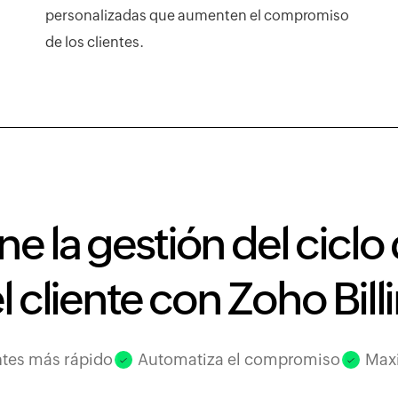
personalizadas que aumenten el compromiso
de los clientes.
e la gestión del ciclo
l cliente con Zoho Bill
ntes más rápido
Automatiza el compromiso
Maxi