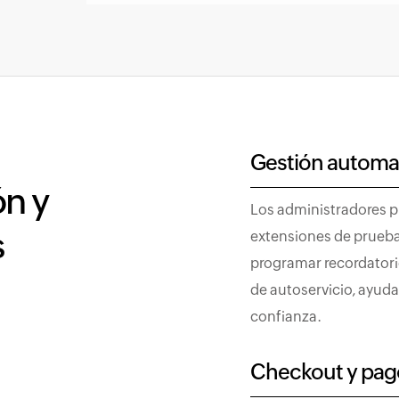
Gestión automa
ón y
Los administradores p
s
extensiones de prueb
programar recordatorio
de autoservicio, ayud
confianza.
Checkout y pago