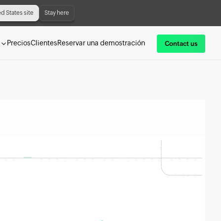
ed States site
Stay here
Precios
Clientes
Reservar una demostración
Contact us