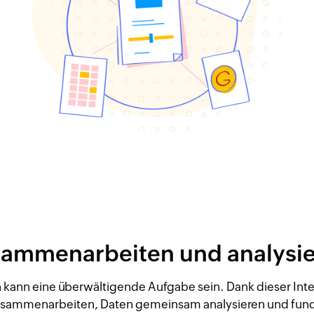
ammenarbeiten und analysi
n kann eine überwältigende Aufgabe sein. Dank dieser Int
usammenarbeiten, Daten gemeinsam analysieren und fundi