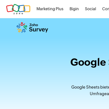
Marketing Plus
Bigin
Social
Co
Google 
Google Sheets bietet
Umfragean