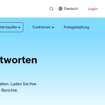
Deutsch
Login
ten kaufen
Funktionen
Preisgestaltung
ntworten
alten. Laden Sie Ihre
 Berichte.