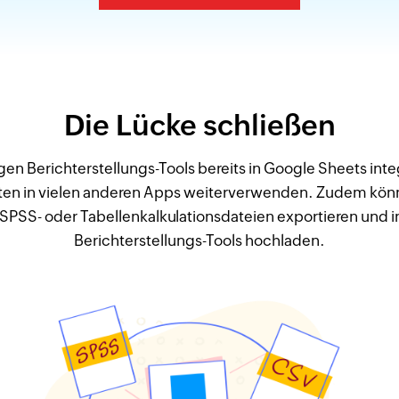
Die Lücke schließen
en Berichterstellungs-Tools bereits in Google Sheets inte
ten in vielen anderen Apps weiterverwenden. Zudem kön
 SPSS- oder Tabellenkalkulationsdateien exportieren und 
Berichterstellungs-Tools hochladen.