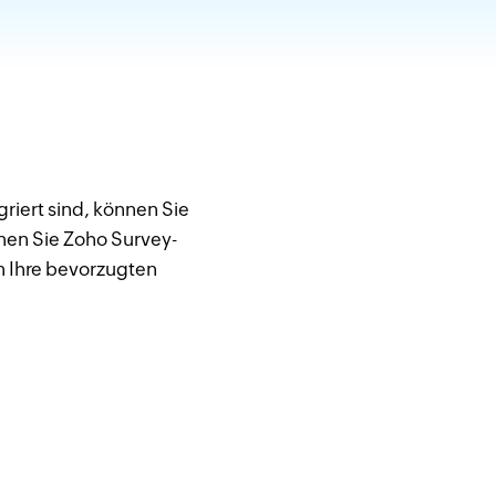
griert sind, können Sie
nen Sie Zoho Survey-
in Ihre bevorzugten