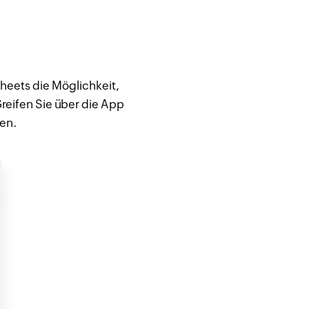
heets die Möglichkeit,
Greifen Sie über die App
den.