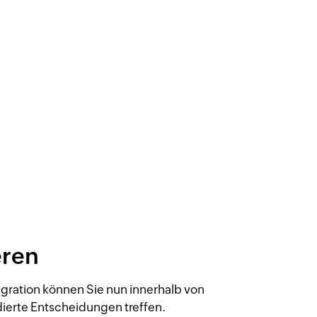
eren
egration können Sie nun innerhalb von
erte Entscheidungen treffen.