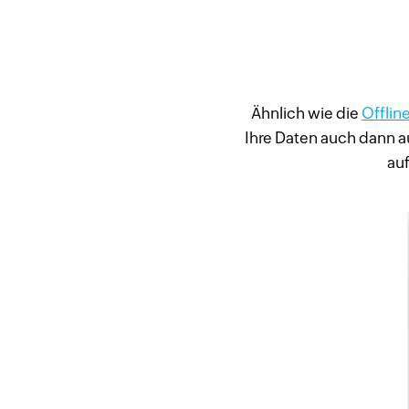
Ähnlich wie die
Offlin
Ihre Daten auch dann au
auf