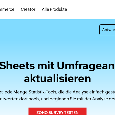
mmerce
Creator
Alle Produkte
Antwor
Sheets mit Umfragea
aktualisieren
 jede Menge Statistik-Tools, die die Analyse einfach gest
tworten dort hoch, und beginnen Sie mit der Analyse der
ZOHO SURVEY TESTEN