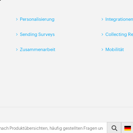
Personalisierung
Integratione
Sending Surveys
Collecting R
Zusammenarbeit
Mobilität