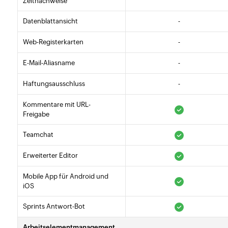
Zeitnachweise
Datenblattansicht
-
Web-Registerkarten
-
E-Mail-Aliasname
-
Haftungsausschluss
-
Kommentare mit URL-
Freigabe
Teamchat
Erweiterter Editor
Mobile App für Android und
iOS
Sprints Antwort-Bot
Arbeitselementmanagement