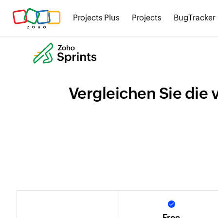
Projects Plus
Projects
BugTracker
Vergleichen Sie die 
Free