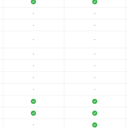
-
-
-
-
-
-
-
-
-
-
-
-
-
-
-