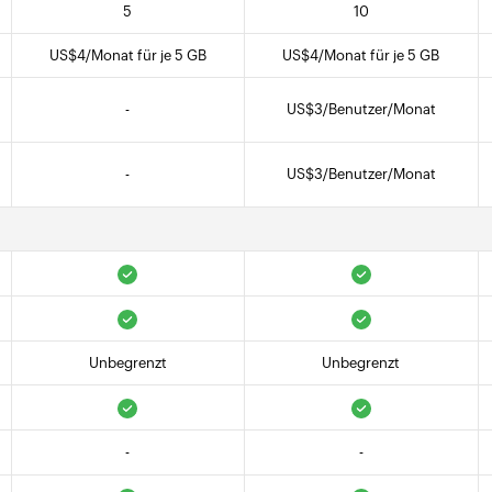
5
10
US$
4
/Monat für je 5 GB
US$
4
/Monat für je 5 GB
-
US$
3
/Benutzer/Monat
-
US$
3
/Benutzer/Monat
Unbegrenzt
Unbegrenzt
-
-