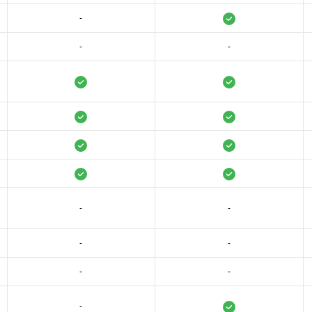
-
-
-
-
-
-
-
-
-
-