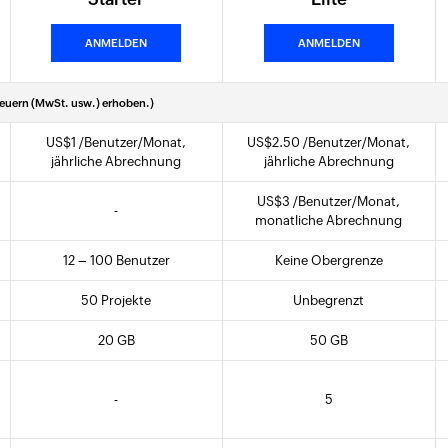
ANMELDEN
ANMELDEN
teuern (MwSt. usw.) erhoben.)
US$
1
/Benutzer/Monat,
US$
2
.50
/Benutzer/Monat,
jährliche Abrechnung
jährliche Abrechnung
US$
3
/Benutzer/Monat,
-
monatliche Abrechnung
12 – 100 Benutzer
Keine Obergrenze
50 Projekte
Unbegrenzt
20 GB
50 GB
-
5