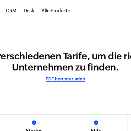
CRM
Desk
Alle Produkte
verschiedenen Tarife, um die ri
Unternehmen zu finden.
PDF herunterladen
Starter
Elite