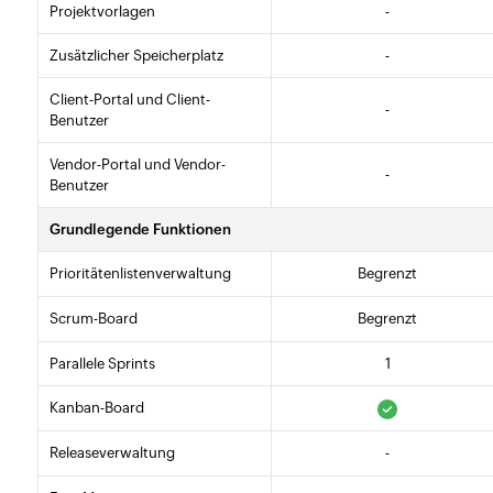
Projektvorlagen
-
Zusätzlicher Speicherplatz
-
Client-Portal und Client-
-
Benutzer
Vendor-Portal und Vendor-
-
Benutzer
Grundlegende Funktionen
Prioritätenlistenverwaltung
Begrenzt
Scrum-Board
Begrenzt
Parallele Sprints
1
Kanban-Board
Releaseverwaltung
-