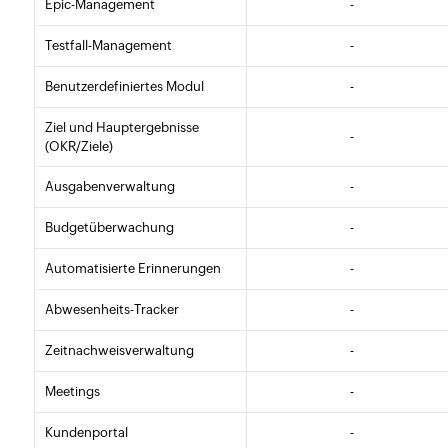
Epic-Management
-
Testfall-Management
-
Benutzerdefiniertes Modul
-
Ziel und Hauptergebnisse
-
(OKR/Ziele)
Ausgabenverwaltung
-
Budgetüberwachung
-
Automatisierte Erinnerungen
-
Abwesenheits-Tracker
-
Zeitnachweisverwaltung
-
Meetings
-
Kundenportal
-