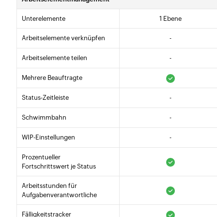
Unterelemente
1 Ebene
Arbeitselemente verknüpfen
-
Arbeitselemente teilen
-
Mehrere Beauftragte
Status-Zeitleiste
-
Schwimmbahn
-
WIP-Einstellungen
-
Prozentueller
Fortschrittswert je Status
Arbeitsstunden für
Aufgabenverantwortliche
Fälligkeitstracker