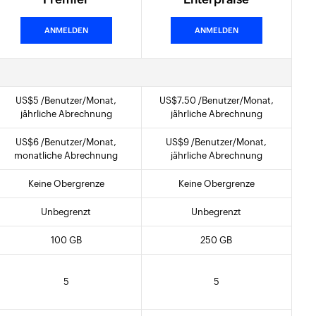
ANMELDEN
ANMELDEN
US$
5
/Benutzer/Monat,
US$
7
.50
/Benutzer/Monat,
jährliche Abrechnung
jährliche Abrechnung
US$
6
/Benutzer/Monat,
US$
9
/Benutzer/Monat,
monatliche Abrechnung
jährliche Abrechnung
Keine Obergrenze
Keine Obergrenze
Unbegrenzt
Unbegrenzt
100 GB
250 GB
5
5