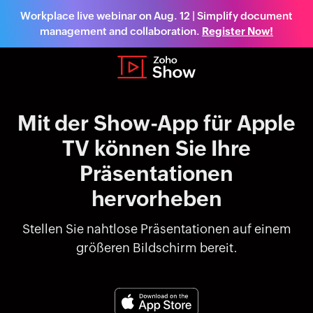
Workplace live webinar on Aug. 12 | Simplify document
management and collaboration.
Register Now!
Mit der Show-App für Apple
TV können Sie Ihre
Präsentationen
hervorheben
Stellen Sie nahtlose Präsentationen auf einem
größeren Bildschirm bereit.