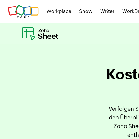
Workplace
Show
Writer
WorkDr
Kost
Verfolgen S
den Überbli
Zoho Shee
enth