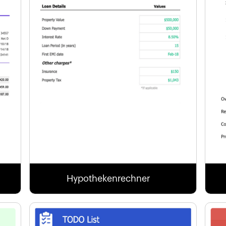
Hypothekenrechner