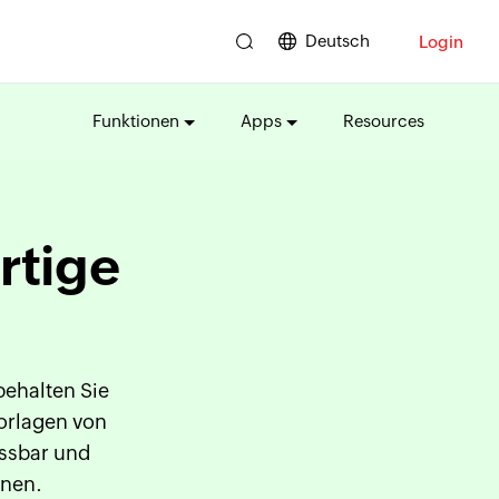
Deutsch
Login
Funktionen
Apps
Resources
rtige
behalten Sie
Vorlagen von
assbar und
nnen.