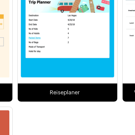
Reiseplaner