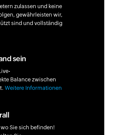
etern zulassen und keine
lgen, gewährleisten wir,
ützt sind und vollständig
and sein
Live-
fekte Balance zwischen
t.
Weitere Informationen
all
 wo Sie sich befinden!