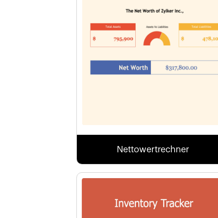
Nettowertrechner