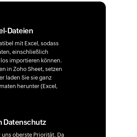
el-Dateien
tibel mit Excel, sodass
aten, einschließlich
los importieren können.
en in Zoho Sheet, setzen
der laden Sie sie ganz
maten herunter (Excel,
m Datenschutz
r uns oberste Priorität. Da