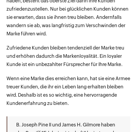
haben, besteht das oberste Ziel darin ihre Kunden
zufriedenzustellen. Nur bei glücklichen Kunden können
sie erwarten, dass sie ihnen treu bleiben. Andernfalls
wandern sie ab, was langfristig zum Verschwinden der
Marke führen wird.
Zufriedene Kunden bleiben tendenziell der Marke treu
und erhöhen dadurch die Markenloyalität. Ein loyaler
Kunde ist ein unbezahlter Fürsprecher für Ihre Marke.
Wenn eine Marke dies erreichen kann, hat sie eine Armee
treuer Kunden, die ihr ein Leben lang erhalten bleiben
wird. Deshalb ist es so wichtig, eine hervorragende
Kundenerfahrung zu bieten.
B. Joseph Pine II und James H. Gilmore haben