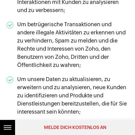
Interaktionen mit Kunden zu analysieren
und zu verbessern;
Um betrügerische Transaktionen und
andere illegale Aktivitäten zu erkennen und
zu verhindern, Spam zu melden und die
Rechte und Interessen von Zoho, den
Benutzern von Zoho, Dritten und der
Öffentlichkeit zu wahren;
Um unsere Daten zu aktualisieren, zu
erweitern und zu analysieren, neue Kunden
zu identifizieren und Produkte und
Dienstleistungen bereitzustellen, die für Sie
interessant sein könnten;
Um Trends zu analysieren, unsere Websites
MELDE DICH KOSTENLOS AN
zu verwalten und die Navigation von