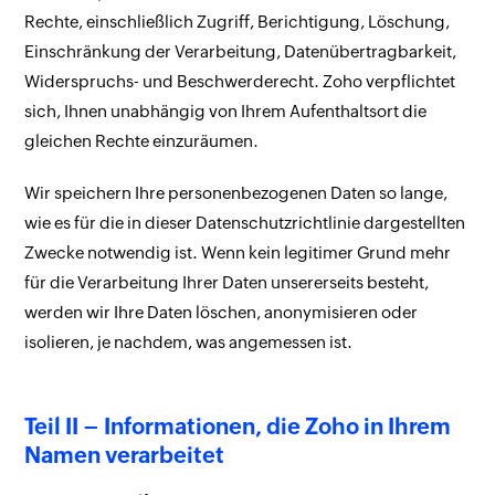
Rechte, einschließlich Zugriff, Berichtigung, Löschung,
Einschränkung der Verarbeitung, Datenübertragbarkeit,
Widerspruchs- und Beschwerderecht. Zoho verpflichtet
sich, Ihnen unabhängig von Ihrem Aufenthaltsort die
gleichen Rechte einzuräumen.
Wir speichern Ihre personenbezogenen Daten so lange,
wie es für die in dieser Datenschutzrichtlinie dargestellten
Zwecke notwendig ist. Wenn kein legitimer Grund mehr
für die Verarbeitung Ihrer Daten unsererseits besteht,
werden wir Ihre Daten löschen, anonymisieren oder
isolieren, je nachdem, was angemessen ist.
Teil II – Informationen, die Zoho in Ihrem
Namen verarbeitet