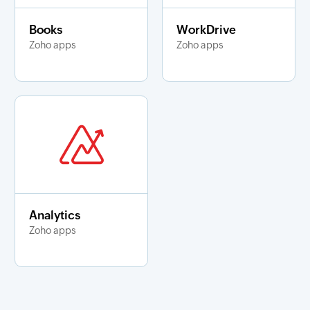
Books
WorkDrive
Zoho apps
Zoho apps
Analytics
Zoho apps