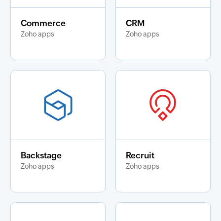
Commerce
CRM
Zoho apps
Zoho apps
Backstage
Recruit
Zoho apps
Zoho apps