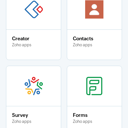
Creator
Contacts
Zoho apps
Zoho apps
Survey
Forms
Zoho apps
Zoho apps