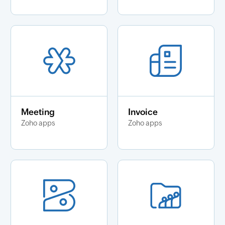
Meeting
Invoice
Zoho apps
Zoho apps