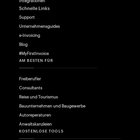
Integrationen
Schnelle Links
Support
Unternehmensguides
e-Invoicing
Blog
#MyFirstInvoice
AM BESTEN FÜR
Freiberufler
Consultants
Reise und Tourismus
Bauunternehmen und Baugewerbe
Autoreperaturen
Anwaltskanzleien
KOSTENLOSE TOOLS