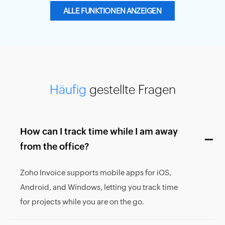
ALLE FUNKTIONEN ANZEIGEN
Häufig
gestellte Fragen
How can I track time while I am away
from the office?
Zoho Invoice supports mobile apps for iOS,
Android, and Windows, letting you track time
for projects while you are on the go.