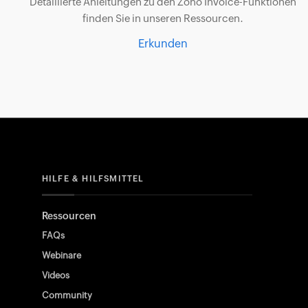
Detaillierte Anleitungen zu den Zoho Invoice-Funktionen
finden Sie in unseren Ressourcen.
Erkunden
HILFE & HILFSMITTEL
Ressourcen
FAQs
Webinare
Videos
Community