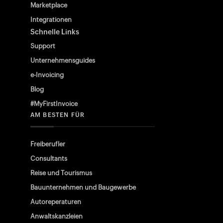
Marketplace
Integrationen
Schnelle Links
Support
Unternehmensguides
e-Invoicing
Blog
#MyFirstInvoice
AM BESTEN FÜR
Freiberufler
Consultants
Reise und Tourismus
Bauunternehmen und Baugewerbe
Autoreperaturen
Anwaltskanzleien