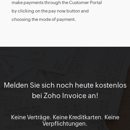
make payments through the Customer Portal
by clicking on the pay now button and
choosing the mode of payment.
Melden Sie sich noch heute kostenlos
bei Zoho Invoice an!
Keine Verträge. Keine Kreditkarten. Keine
Verpflichtungen.