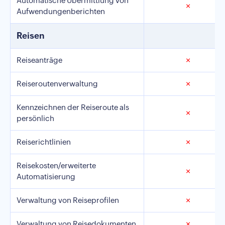
Automatische Übermittlung von
✗
Aufwendungenberichten
Reisen
Reiseanträge
✗
Reiseroutenverwaltung
✗
Kennzeichnen der Reiseroute als
✗
persönlich
Reiserichtlinien
✗
Reisekosten/erweiterte
✗
Automatisierung
Verwaltung von Reiseprofilen
✗
Verwaltung von Reisedokumenten
✗