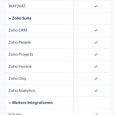
✓
WAY2VAT
– Zoho Suite
✓
Zoho CRM
✓
Zoho People
✓
Zoho Projects
✓
Zoho Invoice
✓
Zoho Cliq
✓
Zoho Analytics
– Weitere Integrationen
✓
G Suite