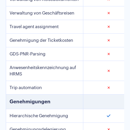
Verwaltung von Geschäftsreisen
✗
Travel agent assignment
✗
Genehmigung der Ticketkosten
✗
GDS-PNR-Parsing
✗
Anwesenheitskennzeichnung auf
✗
HRMS
Trip automation
✗
Genehmigungen
✓
Hierarchische Genehmigung
Genehmigungsdelegierung
✗