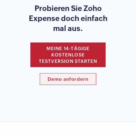
Probieren Sie Zoho
Expense doch einfach
mal aus.
MEINE 14-TÄGIGE
KOSTENLOSE
TESTVERSION STARTEN
Demo anfordern