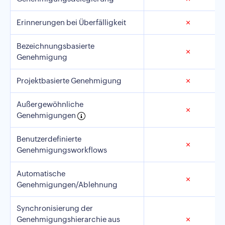
Erinnerungen bei Überfälligkeit
✗
Bezeichnungsbasierte
✗
Genehmigung
Projektbasierte Genehmigung
✗
Außergewöhnliche
✗
Genehmigungen
Benutzerdefinierte
✗
Genehmigungsworkflows
Automatische
✗
Genehmigungen/Ablehnung
Synchronisierung der
Genehmigungshierarchie aus
✗