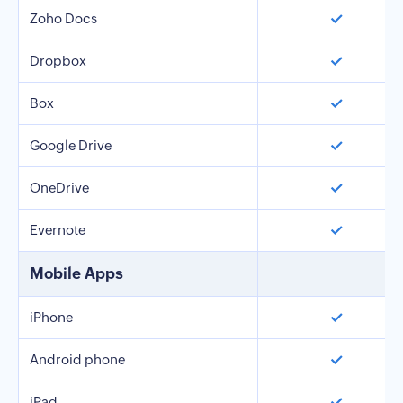
✓
Zoho Docs
✓
Dropbox
✓
Box
✓
Google Drive
✓
OneDrive
✓
Evernote
Mobile Apps
✓
iPhone
✓
Android phone
✓
iPad