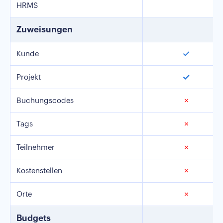
HRMS
Zuweisungen
✓
Kunde
✓
Projekt
Buchungscodes
✗
Tags
✗
Teilnehmer
✗
Kostenstellen
✗
Orte
✗
Budgets