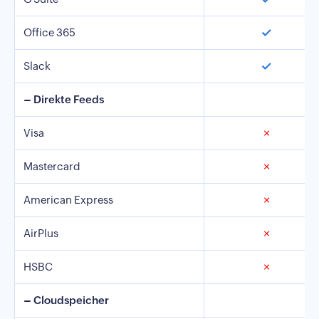
✓
Office 365
✓
Slack
– Direkte Feeds
Visa
✗
Mastercard
✗
American Express
✗
AirPlus
✗
HSBC
✗
– Cloudspeicher