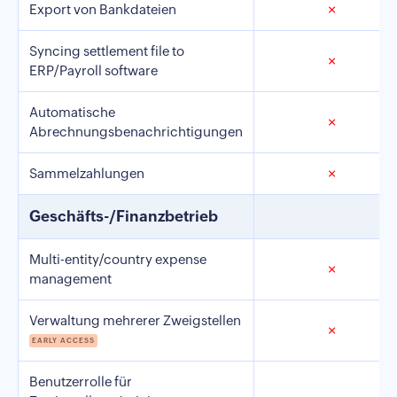
Export von Bankdateien
✗
Syncing settlement file to
✗
ERP/Payroll software
Automatische
✗
Abrechnungsbenachrichtigungen
Sammelzahlungen
✗
Geschäfts-/Finanzbetrieb
Multi-entity/country expense
✗
management
Verwaltung mehrerer Zweigstellen
✗
EARLY ACCESS
Benutzerrolle für