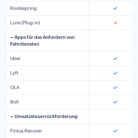
✓
Routespring
Lune (Plug-in)
✗
– Apps für das Anfordern von
Fahrdiensten
✓
Uber
✓
Lyft
✓
OLA
✓
Bolt
– Umsatzsteuerrückforderung
✓
Fintua Recover