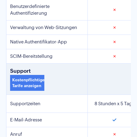
Benutzerdefinierte
✗
Authentifizierung
Verwaltung von Web-Sitzungen
✗
Native Authentifikator-App
✗
SCIM-Bereitstellung
✗
Support
Kostenpflichtige
Tarife anzeigen
Supportzeiten
8 Stunden x 5 Tage
✓
E-Mail-Adresse
Anruf
✗