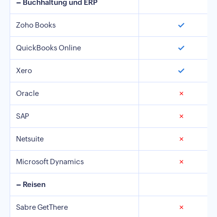
– Buchhaltung und ERP
✓
Zoho Books
✓
QuickBooks Online
✓
Xero
Oracle
✗
SAP
✗
Netsuite
✗
Microsoft Dynamics
✗
– Reisen
Sabre GetThere
✗