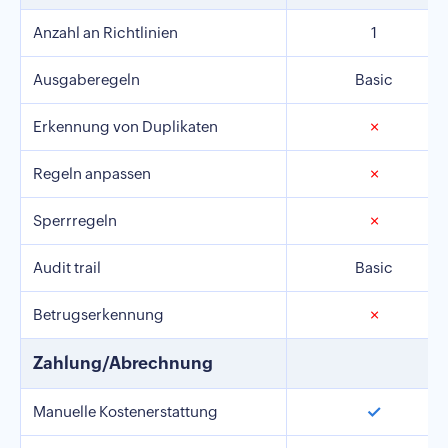
Anzahl an Richtlinien
1
Ausgaberegeln
Basic
Erkennung von Duplikaten
✗
Regeln anpassen
✗
Sperrregeln
✗
Audit trail
Basic
Betrugserkennung
✗
Zahlung/Abrechnung
✓
Manuelle Kostenerstattung