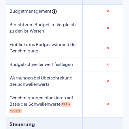
Budgetmanagement
✗
Bericht zum Budget im Vergleich
✗
zu den Ist-Werten
Einblicke ins Budget während der
✗
Genehmigung
Budgetschwellenwert festlegen
✗
Warnungen bei Überschreitung
✗
des Schwellenwerts
Genehmigungen blockieren auf
Basis der Schwellenwerte
✗
EARLY
ACCESS
Steuerung