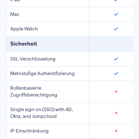
✓
Mac
✓
Apple Watch
Sicherheit
✓
SSL-Verschlüsselung
✓
Mehrstufige Authentifizierung
Rollenbasierte
✗
Zugriffsberechtigung
Single sign-on (SSO) with AD,
✗
Okta, and Jumpcloud
IP-Einschränkung
✗