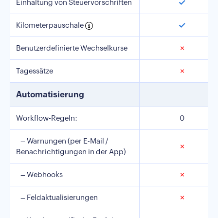
✓
Einhaltung von Steuervorschriften
✓
Kilometerpauschale
Benutzerdefinierte Wechselkurse
✗
Tagessätze
✗
Automatisierung
Workflow-Regeln:
0
– Warnungen (per E-Mail /
✗
Benachrichtigungen in der App)
– Webhooks
✗
– Feldaktualisierungen
✗