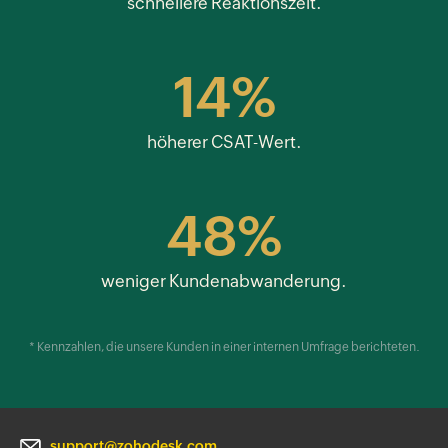
schnellere Reaktionszeit.
14%
höherer CSAT-Wert.
48%
weniger Kundenabwanderung.
* Kennzahlen, die unsere Kunden in einer internen Umfrage berichteten.
support@zohodesk.com