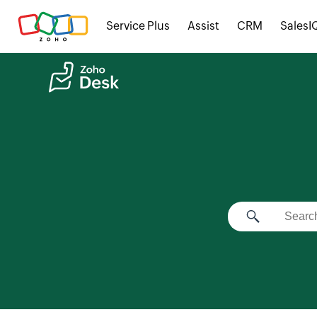
Service Plus
Assist
CRM
SalesI