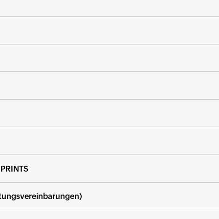
PRINTS
tungsvereinbarungen)