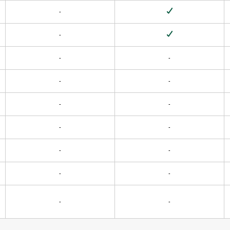
-
-
-
-
-
-
-
-
-
-
-
-
-
-
-
-