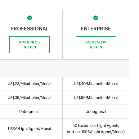
PROFESSIONAL
ENTERPRISE
KOSTENLOS
KOSTENLOS
TESTEN
TESTEN
US$
23
/Mitarbeiter/Monat
US$
40
/Mitarbeiter/Monat
US$
35
/Mitarbeiter/Monat
US$
50
/Mitarbeiter/Monat
Unbegrenzt
Unbegrenzt
50 kostenlose Light Agents
US$
6
/Light Agent/Monat
Add-on
US$
6
/Light Agent/Monat)