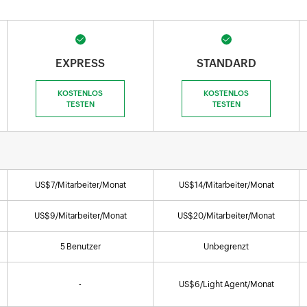
EXPRESS
STANDARD
KOSTENLOS
KOSTENLOS
TESTEN
TESTEN
US$
7
/Mitarbeiter/Monat
US$
14
/Mitarbeiter/Monat
US$
9
/Mitarbeiter/Monat
US$
20
/Mitarbeiter/Monat
5 Benutzer
Unbegrenzt
-
US$
6
/Light Agent/Monat