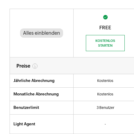
FREE
Alles einblenden
KOSTENLOS
STARTEN
Preise
Jährliche Abrechnung
Kostenlos
Monatliche Abrechnung
Kostenlos
Benutzerlimit
3 Benutzer
Light Agent
-