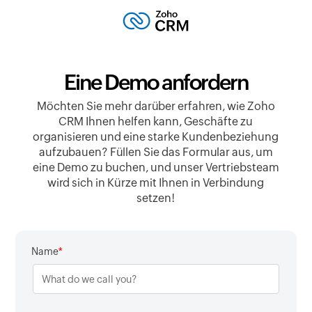
Eine Demo anfordern
Möchten Sie mehr darüber erfahren, wie Zoho
CRM Ihnen helfen kann, Geschäfte zu
organisieren und eine starke Kundenbeziehung
aufzubauen? Füllen Sie das Formular aus, um
eine Demo zu buchen, und unser Vertriebsteam
wird sich in Kürze mit Ihnen in Verbindung
setzen!
*
Name