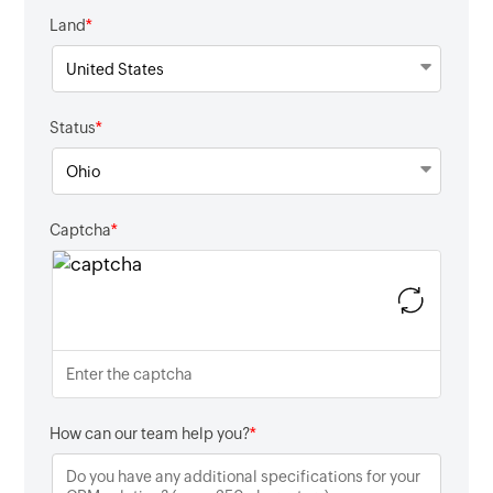
*
Land
*
Status
*
Captcha
*
How can our team help you?