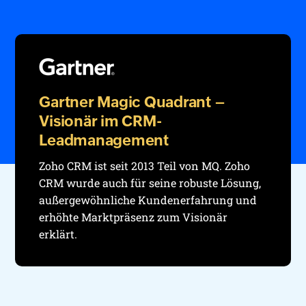
Gartner Magic Quadrant –
Visionär im CRM-
Leadmanagement
Zoho CRM ist seit 2013 Teil von MQ. Zoho
CRM wurde auch für seine robuste Lösung,
außergewöhnliche Kundenerfahrung und
erhöhte Marktpräsenz zum Visionär
erklärt.