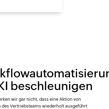
kflowautomatisieru
 KI beschleunigen
ken wir gar nicht, dass eine Aktion von
n des Vertriebsteams wiederholt ausgeführt