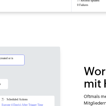
Wor
mit
Oftmals mer
Mitglieder