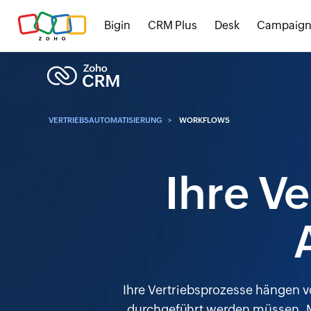
Bigin
CRM Plus
Desk
Campaign
VERTRIEBSAUTOMATISIERUNG
WORKFLOWS
Ihre V
Ihre Vertriebsprozesse hängen vo
durchgeführt werden müssen. Mi