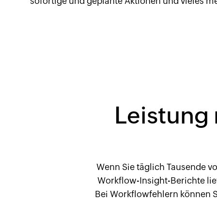
sofortige und geplante Aktionen und vieles me
Leistung 
Wenn Sie täglich Tausende vo
Workflow-Insight-Berichte lie
Bei Workflowfehlern können Si