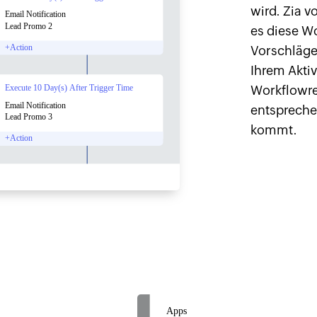
wird. Zia v
es diese W
Vorschläge
Ihrem Aktiv
Workflowre
entspreche
kommt.