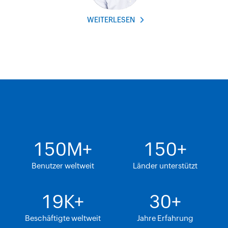
WEITERLESEN
150
M+
150
+
Benutzer weltweit
Länder unterstützt
19
K+
30
+
Beschäftigte weltweit
Jahre Erfahrung