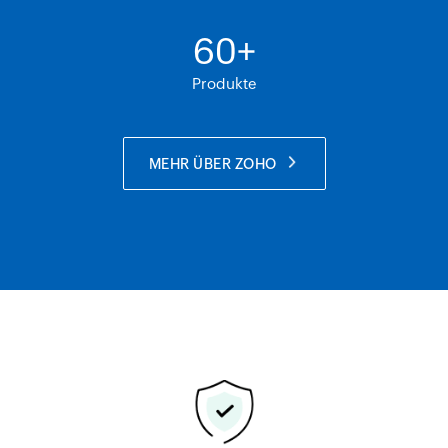
60
+
Produkte
MEHR ÜBER ZOHO