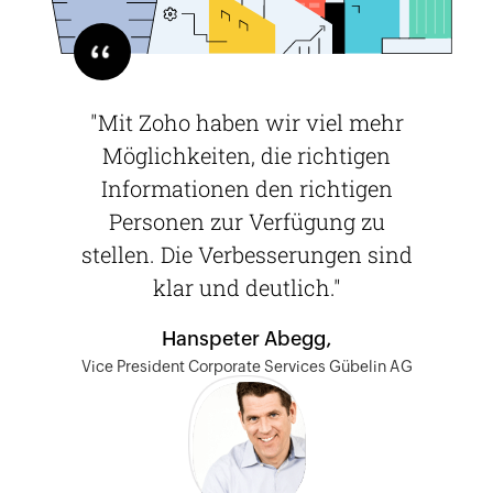
"Mit Zoho haben wir viel mehr
Möglichkeiten, die richtigen
Informationen den richtigen
Personen zur Verfügung zu
stellen. Die Verbesserungen sind
klar und deutlich."
Hanspeter Abegg,
Vice President Corporate Services Gübelin AG