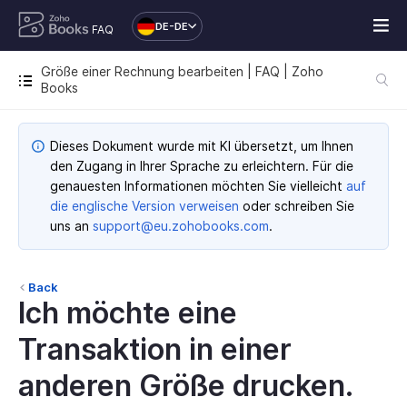
DE-DE
FAQ
Größe einer Rechnung bearbeiten | FAQ | Zoho
Books
Dieses Dokument wurde mit KI übersetzt, um Ihnen
den Zugang in Ihrer Sprache zu erleichtern. Für die
genauesten Informationen möchten Sie vielleicht
auf
die englische Version verweisen
oder schreiben Sie
uns an
support@eu.zohobooks.com
.
Back
Ich möchte eine
Transaktion in einer
anderen Größe drucken.