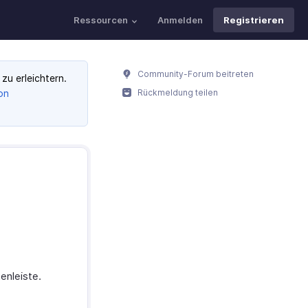
Ressourcen
Anmelden
Registrieren
Community-Forum beitreten
zu erleichtern.
on
Rückmeldung teilen
enleiste.