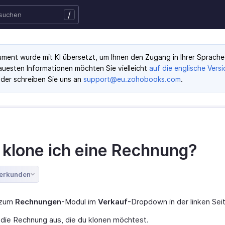
/
ment wurde mit KI übersetzt, um Ihnen den Zugang in Ihrer Sprache 
auesten Informationen möchten Sie vielleicht
auf die englische Versi
der schreiben Sie uns an
support@eu.zohobooks.com
.
 klone ich eine Rechnung?
 erkunden
 zum
Rechnungen
-Modul im
Verkauf
-Dropdown in der linken Seit
die Rechnung aus, die du klonen möchtest.