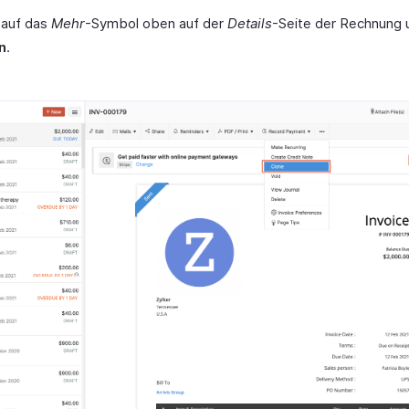
 auf das
Mehr
-Symbol oben auf der
Details
-Seite der Rechnung 
n
.