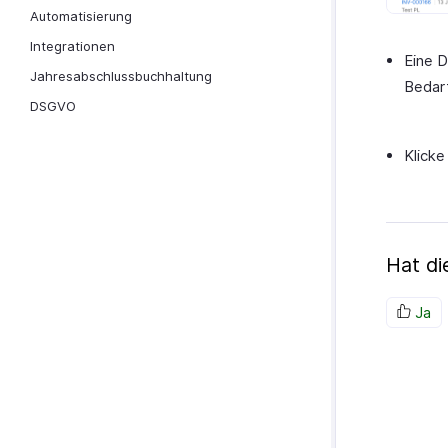
Automatisierung
Integrationen
Eine D
Jahresabschlussbuchhaltung
Bedarf
DSGVO
Klicke
Hat d
Ja