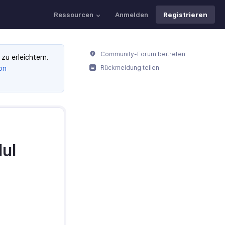
Ressourcen
Anmelden
Registrieren
Community-Forum beitreten
zu erleichtern.
on
Rückmeldung teilen
dul