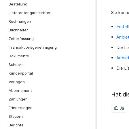
Bestellung
Sie könn
Lieferantengutschriften
Rechnungen
Erstel
Buchhalter
Anbiet
Zeiterfassung
Die Li
Transaktionsgenehmigung
Dokumente
Anbiet
Schecks
Die Li
Kundenportal
Vorlagen
Abonnement
Hat d
Zahlungen
Erinnerungen
Ja
Steuern
Berichte