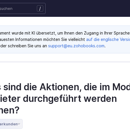
/
ment wurde mit KI übersetzt, um Ihnen den Zugang in Ihrer Sprache 
auesten Informationen möchten Sie vielleicht
auf die englische Versi
der schreiben Sie uns an
support@eu.zohobooks.com
.
sind die Aktionen, die im Mo
ieter durchgeführt werden
nen?
 erkunden