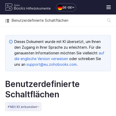
DE-DE
Hilfedokumente
Benutzerdefinierte Schaltflächen
Dieses Dokument wurde mit KI übersetzt, um Ihnen
den Zugang in Ihrer Sprache zu erleichtern. Für die
genauesten Informationen möchten Sie vielleicht
auf
die englische Version verweisen
oder schreiben Sie
uns an
support@eu.zohobooks.com
.
Benutzerdefinierte
Schaltflächen
Mit KI erkunden