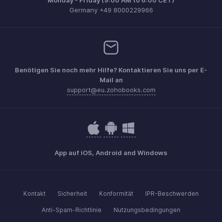
Monday - Friday (9:00 AM to 6:00 CET)
Germany +49 8000229966
Benötigen Sie noch mehr Hilfe? Kontaktieren Sie uns per E-
Mail an
support@eu.zohobooks.com
App auf iOS, Android and Windows
Kontakt
Sicherheit
Konformität
IPR-Beschwerden
Anti-Spam-Richtlinie
Nutzungsbedingungen