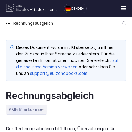
DE-DE
Hilfedokumente
Rechnungsausgleich
Dieses Dokument wurde mit KI übersetzt, um Ihnen
den Zugang in Ihrer Sprache zu erleichtern. Für die
genauesten Informationen möchten Sie vielleicht
auf
die englische Version verweisen
oder schreiben Sie
uns an
support@eu.zohobooks.com
.
Rechnungsabgleich
Mit KI erkunden
Der Rechnungsabgleich hilft Ihnen, Überzahlungen für