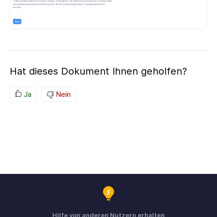
Hat dieses Dokument Ihnen geholfen?
Ja
Nein
Hilfe von anderen Nutzern erhalten