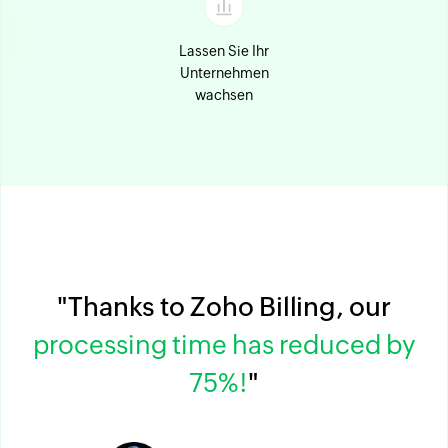
Lassen Sie Ihr
Unternehmen
wachsen
"Thanks to Zoho Billing, our
processing time has reduced by
75%!
"