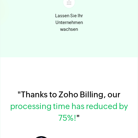
Lassen Sie Ihr
Unternehmen
wachsen
"Thanks to Zoho Billing, our
processing time has reduced by
75%!
"