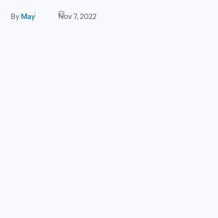
By
May
Nov 7, 2022