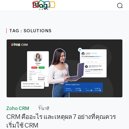
Blog
TAG : SOLUTIONS
Zoho CRM
1
นาที
CRM คืออะไร และเหตุผล 7 อย่างที่คุณควร
เริ่มใช้ CRM