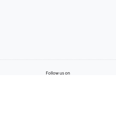
Follow us on
Terms of Service
Privacy Policy