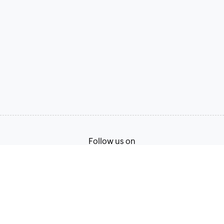
Follow us on
Terms of Service
Privacy Policy