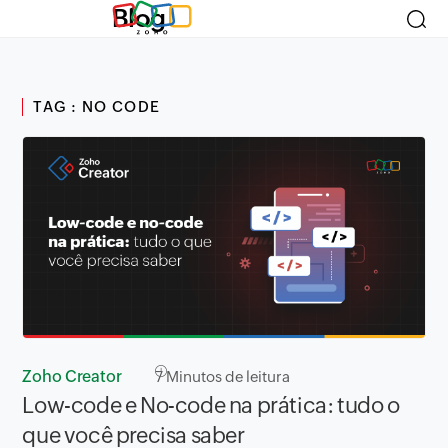
Blog
TAG : NO CODE
Zoho Creator
7
Minutos de leitura
Low-code e No-code na prática: tudo o
que você precisa saber