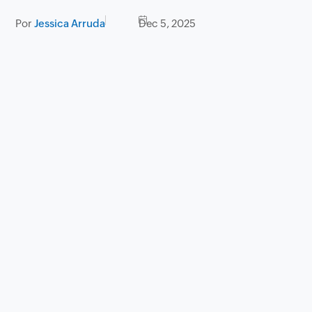
Por
Jessica Arruda
Dec 5, 2025