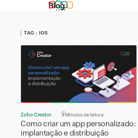
Blog
TAG : IOS
Zoho Creator
3
Minutos de leitura
Como criar um app personalizado:
implantação e distribuição