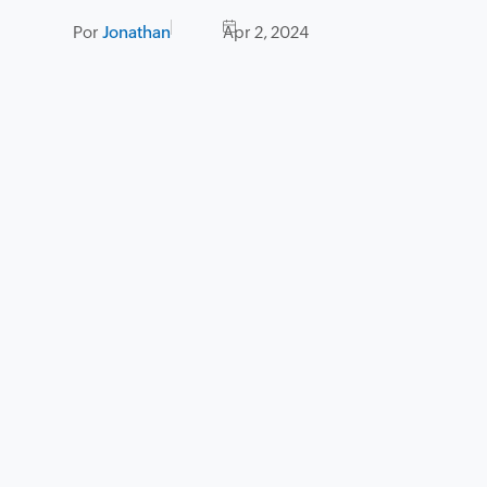
Por
Jonathan
Apr 2, 2024