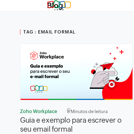
Blog
TAG : EMAIL FORMAL
Zoho Workplace
8
Minutos de leitura
Guia e exemplo para escrever o
seu email formal