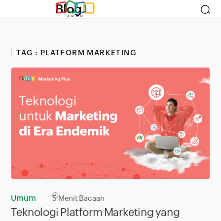
Blog
TAG : PLATFORM MARKETING
Umum
5
Menit Bacaan
Teknologi Platform Marketing yang