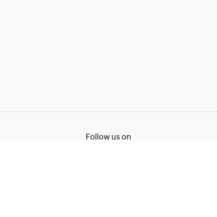
Follow us on
Terms of Service
Privacy Policy