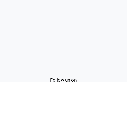
Follow us on
Terms of Service
Privacy Policy