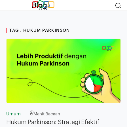
Blog
TAG : HUKUM PARKINSON
Umum
6
Menit Bacaan
Hukum Parkinson: Strategi Efektif