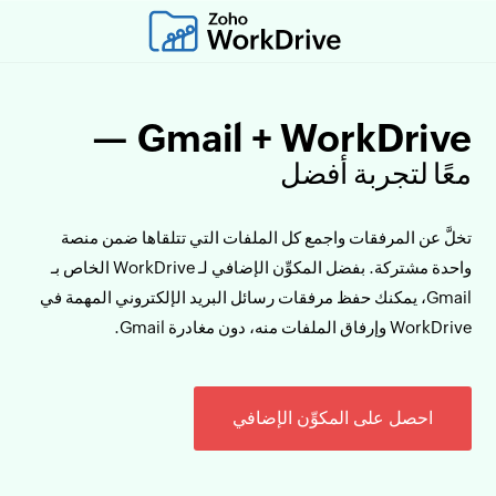
Gmail + WorkDrive —
معًا لتجربة أفضل
تخلَّ عن المرفقات واجمع كل الملفات التي تتلقاها ضمن منصة
واحدة مشتركة. بفضل المكوِّن الإضافي لـ WorkDrive الخاص بـ
Gmail، يمكنك حفظ مرفقات رسائل البريد الإلكتروني المهمة في
WorkDrive وإرفاق الملفات منه، دون مغادرة Gmail.
احصل على المكوِّن الإضافي