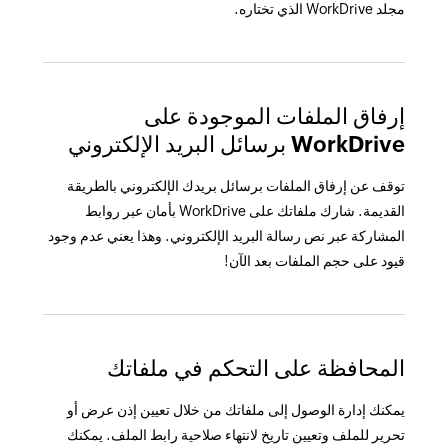
مجلد WorkDrive الذي تختاره.
إرفاق الملفات الموجودة على
WorkDrive برسائل البريد الإلكتروني
توقف عن إرفاق الملفات برسائل بريدك الإلكتروني بالطريقة
القديمة. شارك ملفاتك على WorkDrive بأمان عبر روابط
المشاركة عبر نص رسالة البريد الإلكتروني. وهذا يعني عدم وجود
قيود على حجم الملفات بعد الآن!
المحافظة على التحكم في ملفاتك
يمكنك إدارة الوصول إلى ملفاتك من خلال تعيين إذن عرض أو
تحرير للملف وتعيين تاريخ لانتهاء صلاحية رابط الملف. يمكنك