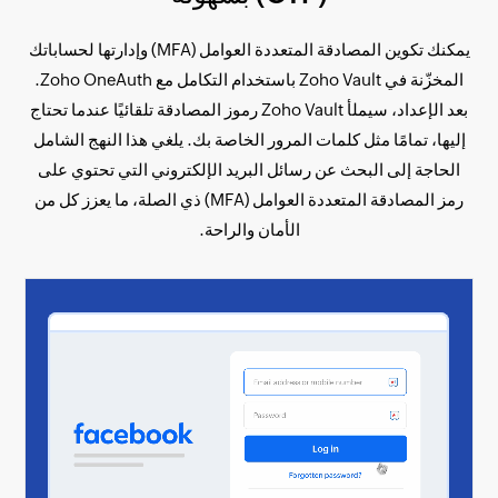
يمكنك تكوين المصادقة المتعددة العوامل (MFA) وإدارتها لحساباتك
المخزّنة في Zoho Vault باستخدام التكامل مع Zoho OneAuth.
بعد الإعداد، سيملأ Zoho Vault رموز المصادقة تلقائيًا عندما تحتاج
إليها، تمامًا مثل كلمات المرور الخاصة بك. يلغي هذا النهج الشامل
الحاجة إلى البحث عن رسائل البريد الإلكتروني التي تحتوي على
رمز المصادقة المتعددة العوامل (MFA) ذي الصلة، ما يعزز كل من
الأمان والراحة.