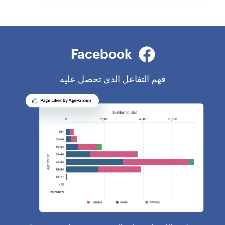
Facebook
فهم التفاعل الذي تحصل عليه