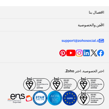
الاتصال بنا
الأمن والخصوصية
support@zohosocial.com
اختر الخصوصية. اختر Zoho.