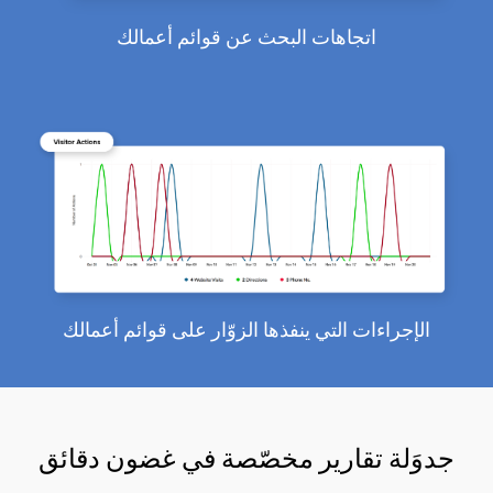
اتجاهات البحث عن قوائم أعمالك
الإجراءات التي ينفذها الزوّار على قوائم أعمالك
جدوَلة تقارير مخصّصة في غضون دقائق