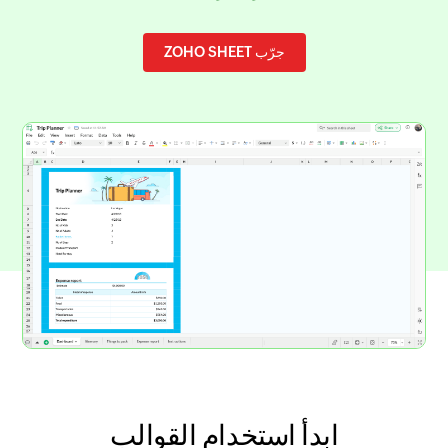
جرّب ZOHO SHEET
ابدأ استخدام القوالب