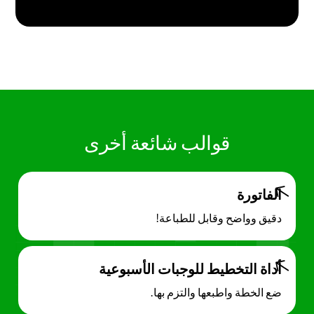
قوالب شائعة أخرى
الفاتورة
دقيق وواضح وقابل للطباعة!
أداة التخطيط للوجبات الأسبوعية
ضع الخطة واطبعها والتزم بها.