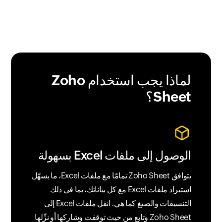
لماذا يجب استخدام
Zoho
Sheet؟
الوصول إلى ملفات Excel بسهولة
يتوافق Zoho Sheet تمامًا مع ملفات Excel، ما يسهّل
استيراد ملفات Excel مع كل بياناتك، بما في ذلك
التنسيقات والصيغ كما هي. انقل ملفات Excel إلى
Zoho Sheet وتابع من حيث توقفت وشاركها أو نزِّلها