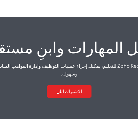
 المهارات وابنِ مست
بفضل Zoho Recruit للتعليم، يمكنك إجراء عمليات التوظيف وإدارة المواهب ال
وسهولة.
الاشتراك الآن