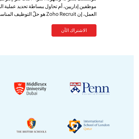
موظفين إداريين، أم تحاول ببساطة تحديد عملية ال
العمل، إن Zoho Recruit هو حلّ التوظيف المناسب لك.
الاشتراك الآن