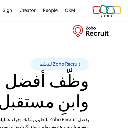
Sign
Creator
People
CRM
Zoho Recruit للتعليم
وظّف أفضل ا
وابنِ مستقب
بفضل Zoho Recruit للتعليم، يمكنك 
مؤسستك بسرعة وسهولة. سواء أكنت تقوم بتوظيف 