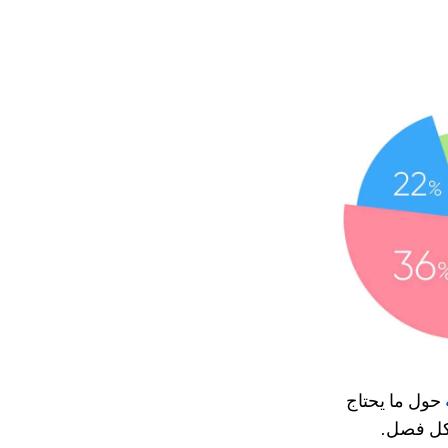
حول ما يحتاج
 كل فصل.