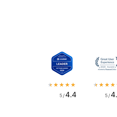
★★★★★
★★★★
4.4
4
/ 5
/ 5