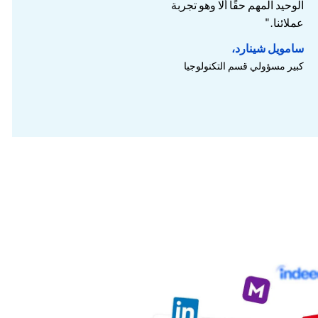
الوحيد المهم حقًا ألا وهو تجربة
عملائنا."
سامويل شينارد،
كبير مسؤولي قسم التكنولوجيا