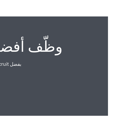
وظّف أفضل