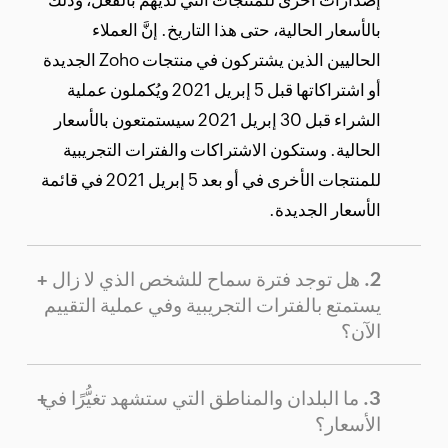
إصدارات أخرى للمنتجات التي لديهم بالفعل، وذلك
بالأسعار الحالية، حتى هذا التاريخ. إنَّ العملاء
الحاليين الذين يشتركون في منتجات Zoho الجديدة
أو اشتراكاتها قبل 5 إبريل 2021 ويُكملون عملية
الشراء قبل 30 إبريل 2021 سيستمتعون بالأسعار
الحالية. وستكون الاشتراكات والفترات التجريبية
للمنتجات الأخرى في أو بعد 5 إبريل 2021 في قائمة
الأسعار الجديدة.
هل توجد فترة سماح للشخص الذي لا زال
يستمتع بالفترات التجريبية وفي عملية التقييم
الآن؟
ما البلدان والمناطق التي ستشهد تغيُّرًا في
الأسعار؟