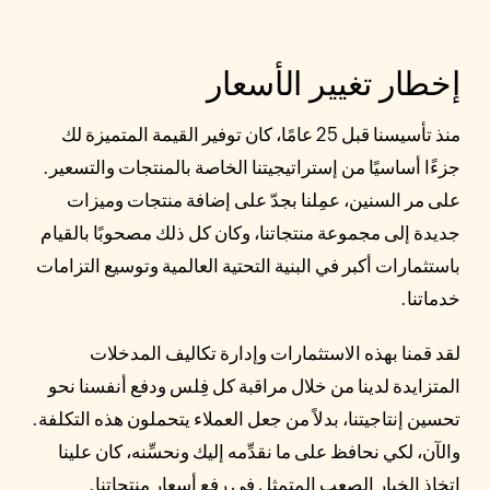
إخطار تغيير الأسعار
منذ تأسيسنا قبل 25 عامًا، كان توفير القيمة المتميزة لك
جزءًا أساسيًا من إستراتيجيتنا الخاصة بالمنتجات والتسعير.
على مر السنين، عمِلنا بجدّ على إضافة منتجات وميزات
جديدة إلى مجموعة منتجاتنا، وكان كل ذلك مصحوبًا بالقيام
باستثمارات أكبر في البنية التحتية العالمية وتوسيع التزامات
خدماتنا.
لقد قمنا بهذه الاستثمارات وإدارة تكاليف المدخلات
المتزايدة لدينا من خلال مراقبة كل فِلس ودفع أنفسنا نحو
تحسين إنتاجيتنا، بدلاً من جعل العملاء يتحملون هذه التكلفة.
والآن، لكي نحافظ على ما نقدِّمه إليك ونحسِّنه، كان علينا
اتخاذ الخيار الصعب المتمثل في رفع أسعار منتجاتنا.