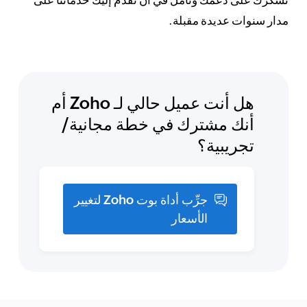
نشكرك على دعمك ونأمل في أن نقدِّم إليك خدماتنا على
مدار سنوات عديدة مقبلة.
هل أنت عميل حالي لـ Zoho أم
أنك مشترك في خطة مجانية/
تجريبية؟
جرِّب أداة بوت Zoho لتغيير
الأسعار