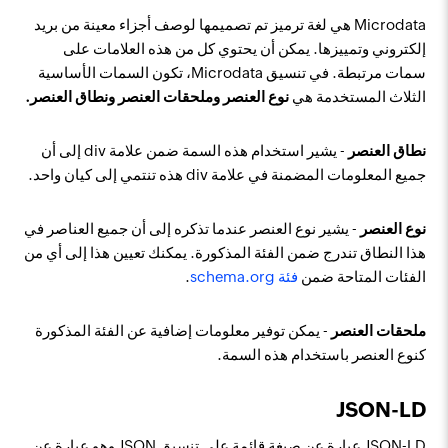
Microdata هي لغة ترميز تم تصميمها لوصف أجزاء معينة من بريد
إلكتروني وتمييزها. يمكن أن يحتوي كل من هذه العلامات على
سمات مرتبطة. في تنسيق Microdata، تكون السمات الأساسية
الثلاث المستخدمة هي
نوع العنصر
وملحقات العنصر
ونطاق العنصر.
نطاق العنصر
- يشير استخدام هذه السمة ضمن علامة div إلى أن
جميع المعلومات المضمنة في علامة div هذه تنتمي إلى كيان واحد.
نوع العنصر
- يشير نوع العنصر عندما تذكره إلى أن جميع العناصر في
هذا النطاق تندرج ضمن الفئة المذكورة. يمكنك تعيين هذا إلى أي من
الفئات المتاحة ضمن
فئة schema.org
.
ملحقات العنصر
- يمكن توفير معلومات إضافية عن الفئة المذكورة
كنوع العنصر باستخدام هذه السمة.
JSON-LD
JSON-LD عبارة عن صيغة قائمة على تنسيق JSON وهو عبارة عن