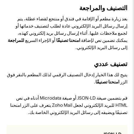
التصنيف والمراجعة
بعد زيارة مطعم أو الإقامة في فندق أو منتجع لقضاء عطلة، يتم
إرسال رسائل البريد الإلكتروني عادة لطلب لتصنيف خدماتها أو
لجمع ملاحظات عليها. أثناء إرسال رسائل بريد إلكتروني كهذه،
يمكنك تضمين نص لإضافة
امنحنا تصنيفًا
أو الإجراء السريع
للمراجعة
إلى رسائل البريد الإلكتروني.
تصنيف عددي
يتيح لك هذا الخيار إدخال التصنيف الرقمي لذلك المطعم بالنقر فوق
الزر
امنحنا تصنيفًا
.
قم بتضمين صيغة JSON-LD أو صيغة Microdata أدناه في نص
HTML للبريد الإلكتروني لجعل Zoho Mail يتعرف على الزر امنحنا
تصنيفًا ويضيفه إلى رسائل البريد الإلكتروني الخاصة بك.