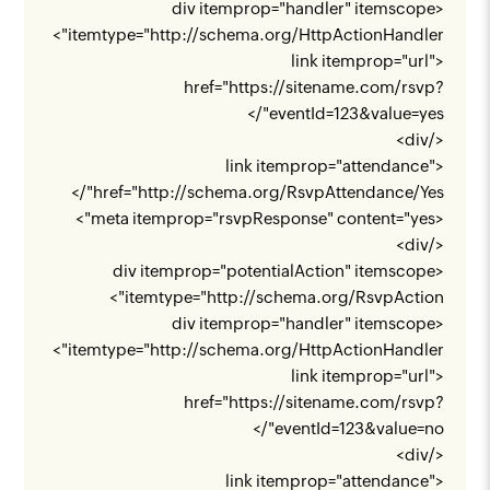
<div itemprop="handler" itemscope
">
itemtype="
http://schema.org/HttpActionHandler
<link itemprop="url"
href="
https://sitename.com/rsvp?
"/>
eventId=123&value=yes
</div>
<link itemprop="attendance"
"/>
href="
http://schema.org/RsvpAttendance/Yes
<meta itemprop="rsvpResponse" content="yes">
</div>
<div itemprop="potentialAction" itemscope
">
itemtype="
http://schema.org/RsvpAction
<div itemprop="handler" itemscope
">
itemtype="
http://schema.org/HttpActionHandler
<link itemprop="url"
href="
https://sitename.com/rsvp?
"/>
eventId=123&value=no
</div>
<link itemprop="attendance"