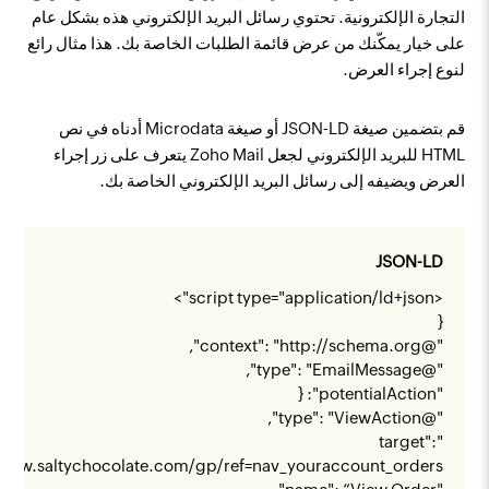
التجارة الإلكترونية. تحتوي رسائل البريد الإلكتروني هذه بشكل عام
على خيار يمكّنك من عرض قائمة الطلبات الخاصة بك. هذا مثال رائع
لنوع إجراء العرض.
قم بتضمين صيغة JSON-LD أو صيغة Microdata أدناه في نص
HTML للبريد الإلكتروني لجعل Zoho Mail يتعرف على زر إجراء
العرض ويضيفه إلى رسائل البريد الإلكتروني الخاصة بك.
JSON-LD
<script type="application/ld+json">
{
",
http://schema.org
"@context": "
"@type": "EmailMessage",
"potentialAction": {
"@type": "ViewAction",
"target":
/www.saltychocolate.com/gp/ref=nav_youraccount_orders