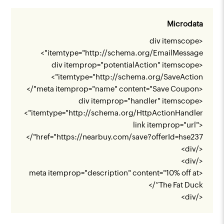
Microdata
<div itemscope
">
itemtype="
http://schema.org/EmailMessage
<div itemprop="potentialAction" itemscope
">
itemtype="
http://schema.org/SaveAction
<meta itemprop="name" content="Save Coupon"/>
<div itemprop="handler" itemscope
">
itemtype="
http://schema.org/HttpActionHandler
<link itemprop="url"
"/>
href="
https://nearbuy.com/save?offerId=hse237
</div>
</div>
<meta itemprop="description" content="10% off at
The Fat Duck”/>
</div>