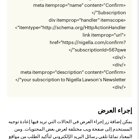
<meta itemprop="name" content=“Confirm
Subscription"/>
<div itemprop="handler" itemscope
">
itemtype="
http://schema.org/HttpActionHandler
<link itemprop="url"
href="
https://nigella.com/confirm?
"/>
subscriptionId=567qwe
</div>
</div>
<meta itemprop="description" content="Confirm
your subscription to Nigella Lawson’s Newsletter"/>
</div>
إجراء العرض
يمكن إضافة زر إجراء العرض في الحالات التي تريد فيها إعادة توجيه
المستخدم إلى صفحة ويب مختلفة لعرض بعض المحتويات. ومن
المعتاد تمامًا تلقي رسائل البريد الإلكتروني لتأكيد الطلب من مواقع