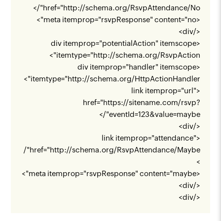
"/>
href="
http://schema.org/RsvpAttendance/No
<meta itemprop="rsvpResponse" content="no">
</div>
<div itemprop="potentialAction" itemscope
">
itemtype="
http://schema.org/RsvpAction
<div itemprop="handler" itemscope
">
itemtype="
http://schema.org/HttpActionHandler
<link itemprop="url"
href="
https://sitename.com/rsvp?
"/>
eventId=123&value=maybe
</div>
<link itemprop="attendance"
"/
href="
http://schema.org/RsvpAttendance/Maybe
>
<meta itemprop="rsvpResponse" content="maybe">
</div>
</div>