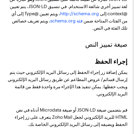
لغة تمييز أخرى شائعة الاستخدام. في تنسيق JSON-LD، يتم تعيين
@context إلى
http://schema.org
، ويتم تعيين @Type إلى أي
من الفئات المتاحة ضمن
فئة schema.org
، ويتم تعريف خصائص
تلك الفئة في النص.
صيغة تمييز النص
إجراء الحفظ
يمكن إضافة زر إجراء الحفظ إلى رسائل البريد الإلكتروني حيث يتم
إرسال قسائم/ عروض المطاعم عن طريق رسائل البريد الإلكتروني
ويجب حفظها. يمكن تنفيذ هذا الإجراء مرة واحدة فقط من قائمة
البريد الإلكتروني.
قم بتضمين صيغة JSON-LD أو صيغة Microdata أدناه في نص
HTML للبريد الإلكتروني لجعل Zoho Mail يتعرف على زر إجراء
الحفظ ويضيفه إلى رسائل البريد الإلكتروني الخاصة بك.