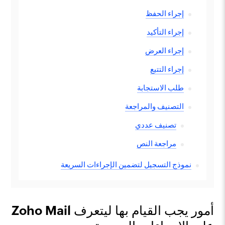
إجراء الحفظ
إجراء التأكيد
إجراء العرض
إجراء التتبع
طلب الاستجابة
التصنيف والمراجعة
تصنيف عددي
مراجعة النص
نموذج التسجيل لتضمين الإجراءات السريعة
أمور يجب القيام بها ليتعرف Zoho Mail