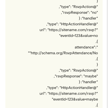
{
"@type": "RsvpAction",
"rsvpResponse": "no",
"handler": {
"@type": "HttpActionHandler",
https://sitename.com/rsvp?
"url": "
"
eventId=123&value=no
},
"attendance":
"
"
http://schema.org/RsvpAttendance/No
},
{
"@type": "RsvpAction",
"rsvpResponse": "maybe",
"handler": {
"@type": "HttpActionHandler",
https://sitename.com/rsvp?
"url": "
"
eventId=123&value=maybe
},