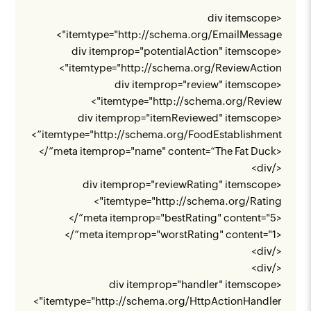
<div itemscope
">
itemtype="
http://schema.org/EmailMessage
<div itemprop="potentialAction" itemscope
">
itemtype="
http://schema.org/ReviewAction
<div itemprop="review" itemscope
">
itemtype="
http://schema.org/Review
<div itemprop="itemReviewed" itemscope
”>
itemtype="
http://schema.org/FoodEstablishment
<meta itemprop="name" content=“The Fat Duck”/>
</div>
<div itemprop="reviewRating" itemscope
">
itemtype="
http://schema.org/Rating
<meta itemprop="bestRating" content="5”/>
<meta itemprop="worstRating" content="1”/>
</div>
</div>
<div itemprop="handler" itemscope
">
itemtype="
http://schema.org/HttpActionHandler