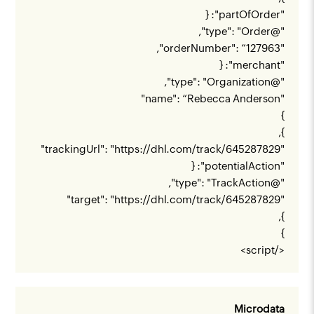
"partOfOrder": {
"@type": "Order",
"orderNumber": “127963",
"merchant": {
"@type": "Organization",
"name": “Rebecca Anderson"
}
},
"
https://dhl.com/track/645287829
"trackingUrl": "
"potentialAction": {
"@type": "TrackAction",
"
https://dhl.com/track/645287829
"target": "
},
}
</script>
Microdata