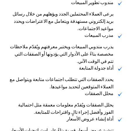
مندوب تطوير المبيعات
يرعى العملاء المحتملين الجدد ويؤهلهم من خلال رسائل
بريد إلكتروني مستهدفة ويتعامل مع الاعتراضات ويحدد
مواعيد الاجتماعات.
مدرب المبيعات
يدرب مندوبي المبيعات ويختبر معرفتهم ويُقدّم ملاحظات
مخصصة بناءً على الأدوار التي يؤدونها أو الصفقات التي
تتم في الوقت الآني.
أداة جدولة المتابعة
يحدد الصفقات التي تتطلب اجتماعات متابعة ويتواصل مع
العملاء المتوقعين لتحديد مواعيدها.
محلل الصفقات
يحلل الصفقات ويُقدّم معلومات معمقة مثل احتمالية
الفوز وأفضل إجراء تالٍ واقتراحات للمتابعة.
أداة إنشاء عروض الأسعار
تنشئ عروض أسعار فورية بناءً على إستراتيجيات الأسعار