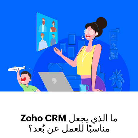
ما الذي يجعل Zoho CRM
مناسبًا للعمل عن بُعد؟