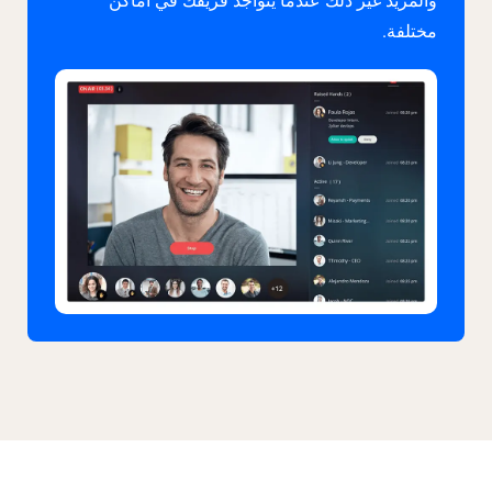
والمزيد غير ذلك عندما يتواجد فريقك في أماكن
مختلفة.