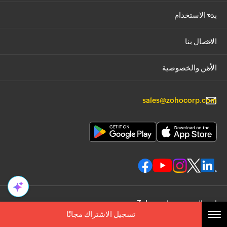
بدء الاستخدام
الاتصال بنا
الأمن والخصوصية
sales@zohocorp.com
اختر الخصوصية. اختر Zoho.
تسجيل الاشتراك مجانًا