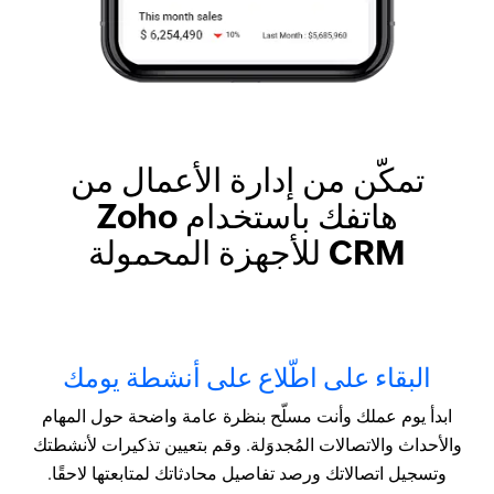
تمكّن من إدارة الأعمال من
هاتفك
باستخدام Zoho
CRM للأجهزة المحمولة
البقاء على اطّلاع على أنشطة يومك
ابدأ يوم عملك وأنت مسلّح بنظرة عامة واضحة حول المهام
والأحداث والاتصالات المُجدوَلة. وقم بتعيين تذكيرات لأنشطتك
وتسجيل اتصالاتك ورصد تفاصيل محادثاتك لمتابعتها لاحقًا.