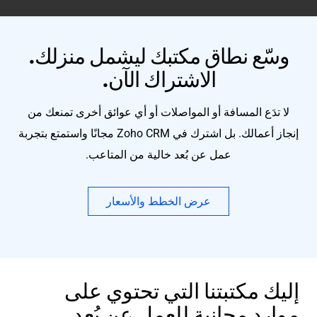
وسّع نطاق مكتبك ليشمل منزلك.
الاشتراك الآن.
لا تدَع المسافة أو المواصلات أو أي عوائق أخرى تمنعك من
إنجاز أعمالك. بل اشترك في Zoho CRM مجانًا واستمتع بتجربة
عمل عن بُعد خالية من المتاعب.
عرض الخطط والأسعار
إليك مكتبتنا التي تحتوي على
موارد مجانية للعمل عن بُعد.