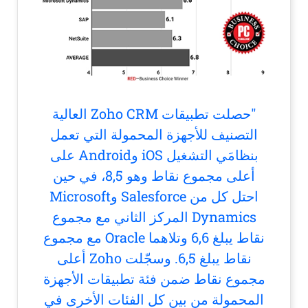
"حصلت تطبيقات Zoho CRM العالية
التصنيف للأجهزة المحمولة التي تعمل
بنظامَي التشغيل iOS وAndroid على
أعلى مجموع نقاط وهو 8,5، في حين
احتل كل من Salesforce وMicrosoft
Dynamics المركز الثاني مع مجموع
نقاط يبلغ 6,6 وتلاهما Oracle مع مجموع
نقاط يبلغ 6,5. وسجّلت Zoho أعلى
مجموع نقاط ضمن فئة تطبيقات الأجهزة
المحمولة من بين كل الفئات الأخرى في