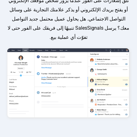
تلقَّ إشعارات على الفور عندما يزور شخص موقعك الإلكتروني
أو يفتح بريدك الإلكتروني أو يذكر علامتك التجارية على وسائل
التواصل الاجتماعي. هل يحاول عميل محتمل جديد التواصل
معك؟ يرسل SalesSignals تنبيهًا إلى فريقك على الفور حتى لا
تفوّت أي عملية بيع.