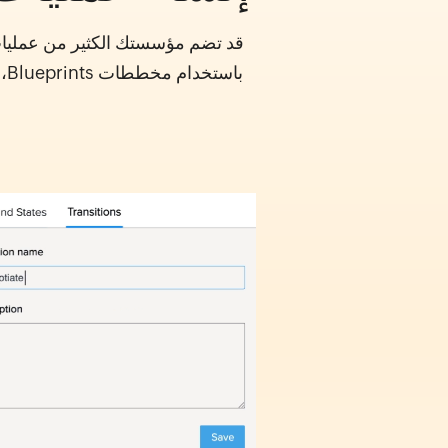
قد تضم مؤسستك الكثير من عمليات ا
با