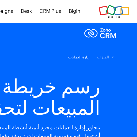
aigns
Desk
CRM Plus
Bigin
الميزات
إدارة العمليات
رسم خريطة 
المبيعات لتحق
تتجاوز إدارة العمليات مجرد أتمتة أنشطة المب