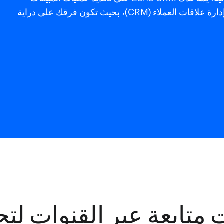
المعقدة وتخصيص كل جانب منها، ودمجها في إدارة علاقات العملاء (CRM)، بحيث تكون فرقك على دراية
 متابعة عبر القنوات ل