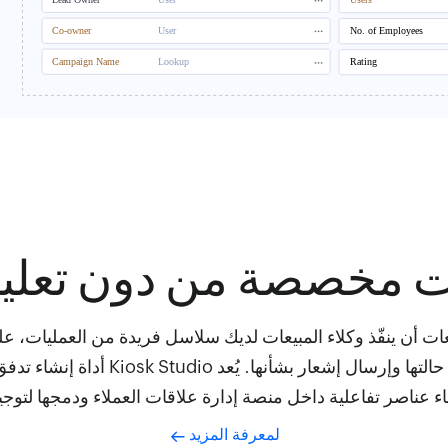
ت مخصصة من دون تعليم
ت أن ينفّذ وكلاء المبيعات لديك سلاسل فريدة من العمليات، 
تتطابق مع موضوع محدد وتحديث حالتها وإر
 عناصر تفاعلية داخل منصة إدارة علاقات العملاء ودمجها لتوجي
لمعرفة المزيد