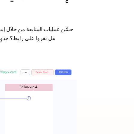
حسّن عمليات المتابعة من خلال إنشا
هل نقروا على رابط؟ جدوِل