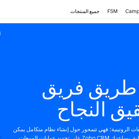
Camp
FSM
جميع المنتجات
ا
طريق فريق
يق النجاح
يعات الروتينية؛ فهي تتمحور حول إنشاء نظام متكامل يمكن
أن تعمل فيه مؤسسة المبيعات لديك بدقة وفعالية. يساعدك Zoho CRM على تحديد عمليات المبيعات