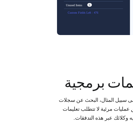
ات برمجية
على سبيل المثال، البحث عن سجلات
سال إشعار بشأنها. يُعد Kiosk Studio أداة إنشاء تدفق عمليات مرئية لا تتطلب تعليمات
ه وكلائك عبر هذه التدفقات.