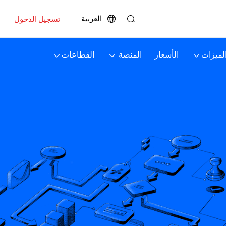
العربية
تسجيل الدخول
لميزات
الأسعار
المنصة
القطاعات