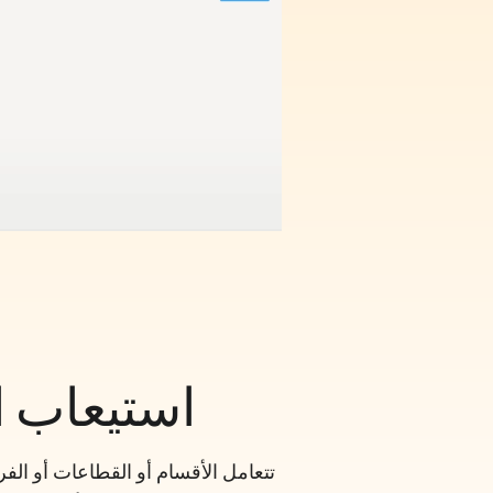
استيعاب ا
تتعامل الأقسام أو القطاعات أو الف