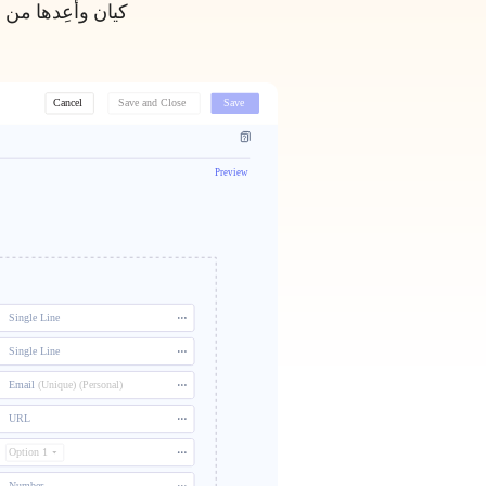
كيان وأعِدها من 