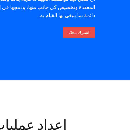
دائمة بما ينبغي لها القيام به.
اشترك مجانًا
إعداد عمليات