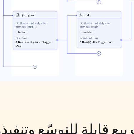
بيع قابلة للتوسّع وتنف