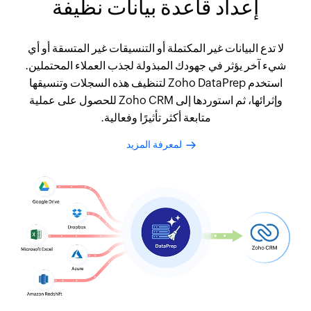
إعداد قاعدة بيانات نظيفة
لا تدع البيانات غير المكتملة أو التنسيقات غير المتسقة أو أي
شيء آخر يؤثر في جهودك المبذولة لجذب العملاء المحتملين.
استخدم Zoho DataPrep لتنظيف هذه السجلات وتنسيقها
وإثرائها، ثم استوردها إلى Zoho CRM للحصول على عملية
متابعة أكثر تأثيرًا وفعالية.
لمعرفة المزيد