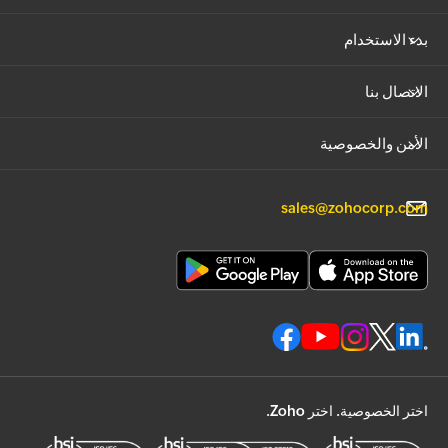
بدء الاستخدام
الاتصال بنا
الأمن والخصوصية
sales@zohocorp.com
اختر الخصوصية. اختر Zoho.