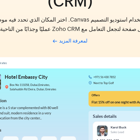
(CRM)
أعد تصميم تجربة Zoho CRM باستخدام استوديو التصميم anvas
التعامل مع Zoho CRM عمليًا وجذابًا من الناحية البصرية.
لمعرفة المزيد