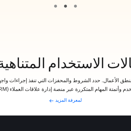
لات الاستخدام المتناهي
 منطق الأعمال. حدد الشروط والمحفزات التي تنفذ إجراءات واج
 المتكررة عبر منصة إدارة علاقات العملاء (CRM) لتوفير ساعات من العمل يوميًا.
لمعرفة المزيد