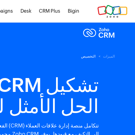
aigns
Desk
CRM Plus
Bigin
الميزات
التخصيص
الحل الأمثل 
تتكامل م
إلى التكي