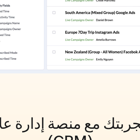
جربتك مع منصة إدارة علا