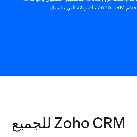
 تناسبك.
Zoho CRM للجميع