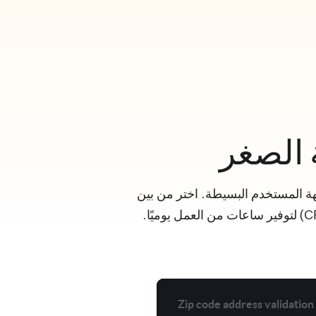
ة الصغر
هة المستخدم البسيطة. اختر من بين