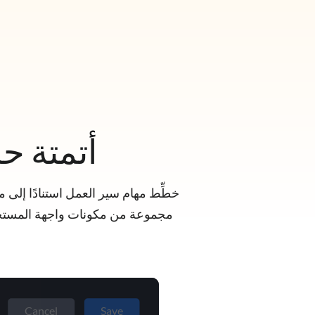
أتمتة حا
خطِّط مهام سير العمل استنادًا إلى
مجموعة من مكونات واجهة المستخدم وأتمتة المهام