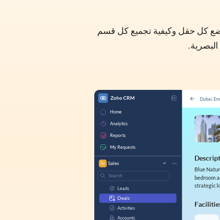
C. اختر المكان الذي تحدد فيه موضع كل حقل وكيفية تجميع كل قسم