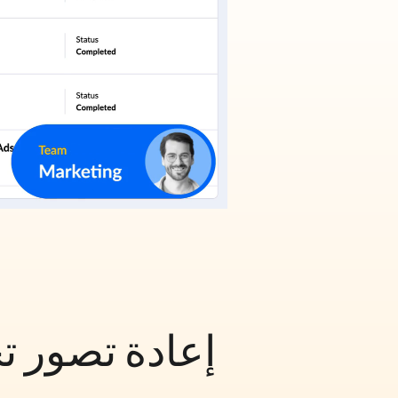
إعادة تصور ت