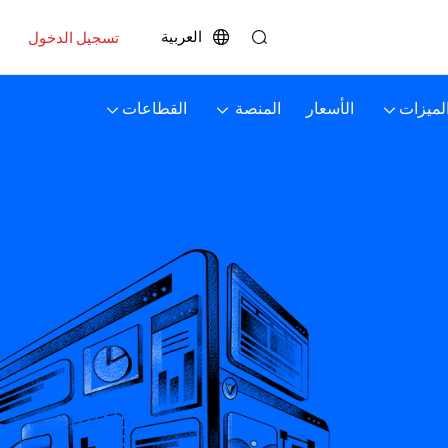
العربية
تسجيل الدخول
لميزات
الأسعار
المنصة
القطاعات